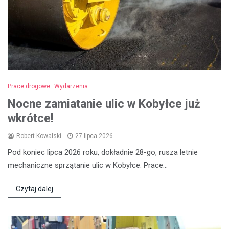
Prace drogowe
Wydarzenia
Nocne zamiatanie ulic w Kobyłce już
wkrótce!
Robert Kowalski
27 lipca 2026
Pod koniec lipca 2026 roku, dokładnie 28-go, rusza letnie
mechaniczne sprzątanie ulic w Kobyłce. Prace…
Czytaj dalej