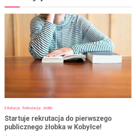
Edukacja
Rekrutacja
żłobki
Startuje rekrutacja do pierwszego
publicznego żłobka w Kobyłce!