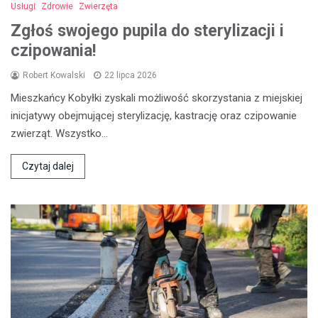
Usługi
Zdrowie
Zwierzęta
Zgłoś swojego pupila do sterylizacji i
czipowania!
Robert Kowalski
22 lipca 2026
Mieszkańcy Kobyłki zyskali możliwość skorzystania z miejskiej
inicjatywy obejmującej sterylizację, kastrację oraz czipowanie
zwierząt. Wszystko…
Czytaj dalej