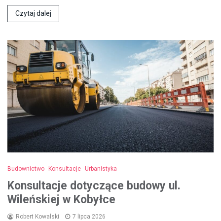
Czytaj dalej
Budownictwo
Konsultacje
Urbanistyka
Konsultacje dotyczące budowy ul.
Wileńskiej w Kobyłce
Robert Kowalski
7 lipca 2026