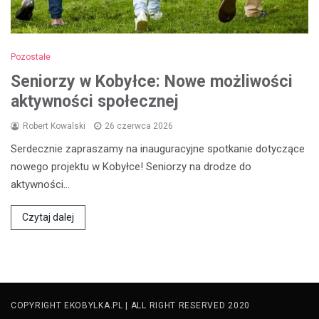
Pozostałe
Seniorzy w Kobyłce: Nowe możliwości
aktywności społecznej
Robert Kowalski
26 czerwca 2026
Serdecznie zapraszamy na inauguracyjne spotkanie dotyczące
nowego projektu w Kobyłce! Seniorzy na drodze do
aktywności…
Czytaj dalej
COPYRIGHT EKOBYLKA.PL | ALL RIGHT RESERVED 2020