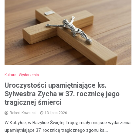
Kultura
Wydarzenia
Uroczystości upamiętniające ks.
Sylwestra Zycha w 37. rocznicę jego
tragicznej śmierci
Robert Kowalski
13 lipca 2026
W Kobyłce, w Bazylice Świętej Trójcy, miały miejsce wydarzenia
upamiętniające 37. rocznicę tragicznego zgonu ks.…