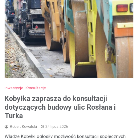
Inwestycje
Konsultacje
Kobyłka zaprasza do konsultacji
dotyczących budowy ulic Rosłana i
Turka
Robert Kowalski
24 lipca 2026
Władze Kobyłki ogłosiły możliwość konsultacji społecznych