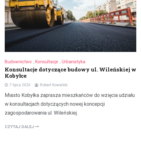
Budownictwo
,
Konsultacje
,
Urbanistyka
Konsultacje dotyczące budowy ul. Wileńskiej w
Kobyłce
7 lipca 2026
Robert Kowalski
Miasto Kobyłka zaprasza mieszkańców do wzięcia udziału
w konsultacjach dotyczących nowej koncepcji
zagospodarowania ul. Wileńskiej.
CZYTAJ DALEJ