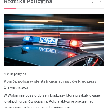
Kronika Policyjna
Kronika policyjna
Pomóż policji w identyfikacji sprawców kradzieży
4 kwietnia 2026
W Wołominie doszło do serii kradzieży, które przykuły uwagę
lokalnych organów ścigania. Policja aktywnie pracuje nad
rozwiązaniem tych spraw, zabezpieczając…