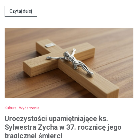
Czytaj dalej
Kultura
Wydarzenia
Uroczystości upamiętniające ks.
Sylwestra Zycha w 37. rocznicę jego
tragicznej śmierci