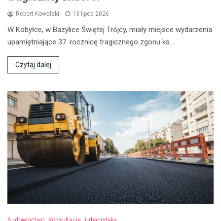
Robert Kowalski
13 lipca 2026
W Kobyłce, w Bazylice Świętej Trójcy, miały miejsce wydarzenia
upamiętniające 37. rocznicę tragicznego zgonu ks.…
Czytaj dalej
Budownictwo
Konsultacje
Urbanistyka