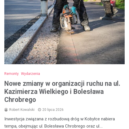
Remonty
Wydarzenia
Nowe zmiany w organizacji ruchu na ul.
Kazimierza Wielkiego i Bolesława
Chrobrego
Robert Kowalski
20 lipca 2026
Inwestycja związana z rozbudową dróg w Kobyłce nabiera
tempa, obejmując ul. Bolesława Chrobrego oraz ul.…