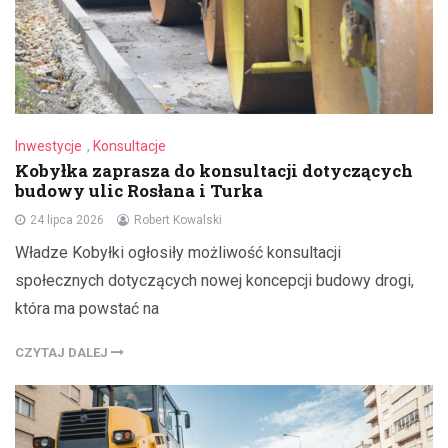
Inwestycje
,
Konsultacje
Kobyłka zaprasza do konsultacji dotyczących
budowy ulic Rosłana i Turka
24 lipca 2026
Robert Kowalski
Władze Kobyłki ogłosiły możliwość konsultacji
społecznych dotyczących nowej koncepcji budowy drogi,
która ma powstać na
CZYTAJ DALEJ