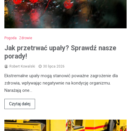
Pogoda
Zdrowie
Jak przetrwać upały? Sprawdź nasze
porady!
Robert Kowalski
30 lipca 2026
Ekstremalne upały mogą stanowić poważne zagrożenie dla
zdrowia, wpływając negatywnie na kondycję organizmu.
Narażają one…
Czytaj dalej