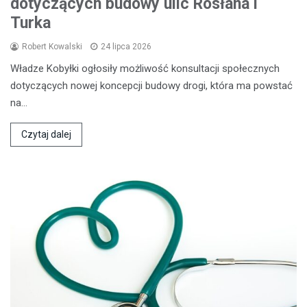
dotyczących budowy ulic Rosłana i
Turka
Robert Kowalski
24 lipca 2026
Władze Kobyłki ogłosiły możliwość konsultacji społecznych
dotyczących nowej koncepcji budowy drogi, która ma powstać
na…
Czytaj dalej