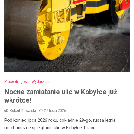
Prace drogowe
Wydarzenia
Nocne zamiatanie ulic w Kobyłce już
wkrótce!
Robert Kowalski
27 lipca 2026
Pod koniec lipca 2026 roku, dokładnie 28-go, rusza letnie
mechaniczne sprzątanie ulic w Kobyłce. Prace…