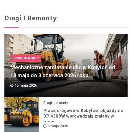
Drogi I Remonty
DROGI I REMONTY
Mechaniczne zamiatanie ulic w Kobyłce od
18 maja do 3 czerwca 2026 roku
15 maja 2026
Drogi i remonty
Prace drogowe w Kobyłce: objazdy na
DP 4308W wprowadzają zmiany w
ruchu
5 maja 2026