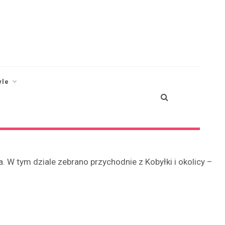
yle
 W tym dziale zebrano przychodnie z Kobyłki i okolicy –