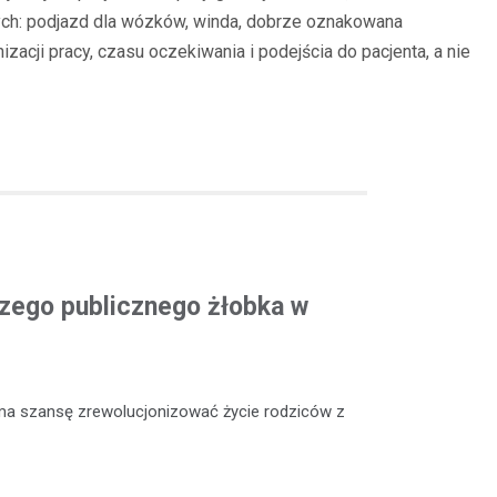
zych: podjazd dla wózków, winda, dobrze oznakowana
acji pracy, czasu oczekiwania i podejścia do pacjenta, a nie
szego publicznego żłobka w
ma szansę zrewolucjonizować życie rodziców z