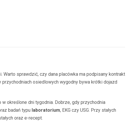
ji. Warto sprawdzić, czy dana placówka ma podpisany kontrakt
Przy przychodniach osiedlowych wygodny bywa krótki dojazd
ko w określone dni tygodnia. Dobrze, gdy przychodnia
 oraz badań typu
laboratorium
, EKG czy USG. Przy stałych
tałych oraz e-recept.