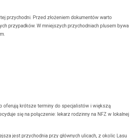
w tej przychodni. Przed złożeniem dokumentów warto
agłych przypadków. W mniejszych przychodniach plusem bywa
em.
 oferują krótsze terminy do specjalistów i większą
yduje się na połączenie: lekarz rodzinny na NFZ w lokalnej
jsza jest przychodnia przy głównych ulicach, z okolic Lasu