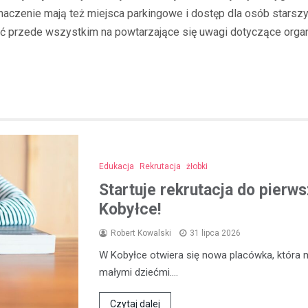
naczenie mają też miejsca parkingowe i dostęp dla osób stars
zeć przede wszystkim na powtarzające się uwagi dotyczące organiz
Edukacja
Rekrutacja
żłobki
Startuje rekrutacja do pierw
Kobyłce!
Robert Kowalski
31 lipca 2026
W Kobyłce otwiera się nowa placówka, która 
małymi dziećmi.…
Czytaj dalej