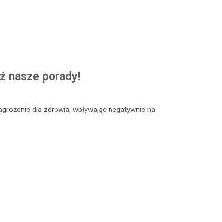
ź nasze porady!
grożenie dla zdrowia, wpływając negatywnie na