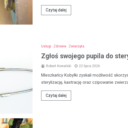
Czytaj dalej
Usługi
Zdrowie
Zwierzęta
Zgłoś swojego pupila do stery
Robert Kowalski
22 lipca 2026
Mieszkańcy Kobyłki zyskali możliwość skorzyst
sterylizację, kastrację oraz czipowanie zwier
Czytaj dalej