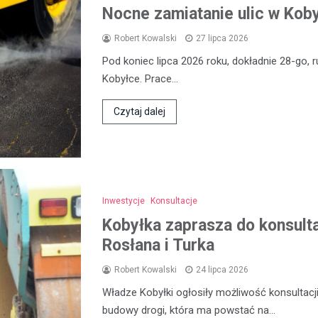
Nocne zamiatanie ulic w Koby
Robert Kowalski
27 lipca 2026
Pod koniec lipca 2026 roku, dokładnie 28-go, 
Kobyłce. Prace…
Czytaj dalej
Inwestycje
Konsultacje
Kobyłka zaprasza do konsult
Rosłana i Turka
Robert Kowalski
24 lipca 2026
Władze Kobyłki ogłosiły możliwość konsultac
budowy drogi, która ma powstać na…