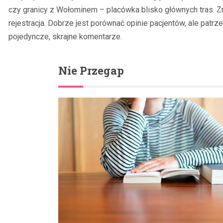
czy granicy z Wołominem – placówka blisko głównych tras. Z
rejestracja. Dobrze jest porównać opinie pacjentów, ale patr
pojedyncze, skrajne komentarze.
Nie Przegap