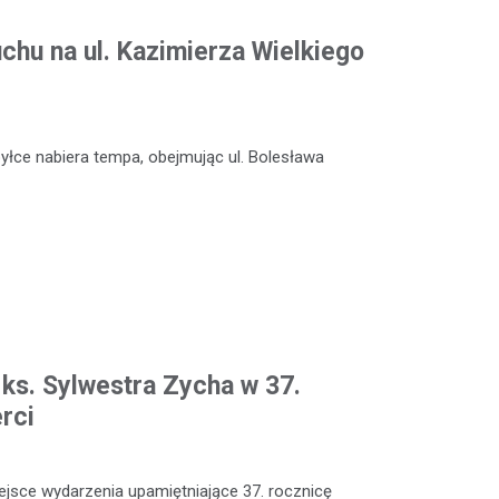
chu na ul. Kazimierza Wielkiego
łce nabiera tempa, obejmując ul. Bolesława
ks. Sylwestra Zycha w 37.
rci
iejsce wydarzenia upamiętniające 37. rocznicę