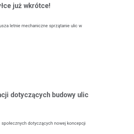
łce już wkrótce!
rusza letnie mechaniczne sprzątanie ulic w
acji dotyczących budowy ulic
ji społecznych dotyczących nowej koncepcji