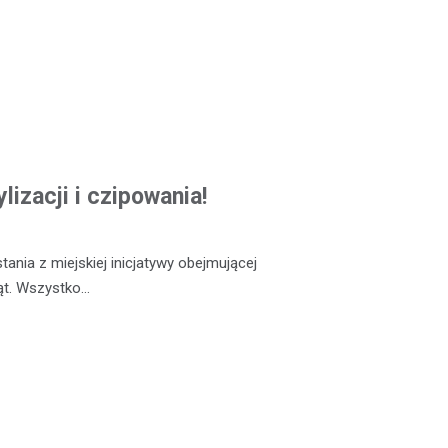
lizacji i czipowania!
ania z miejskiej inicjatywy obejmującej
ząt. Wszystko…