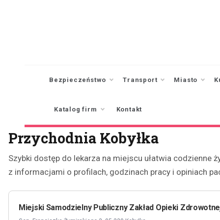
Skip
to
content
Bezpieczeństwo
Transport
Miasto
K
Katalog firm
Kontakt
Przychodnia Kobyłka
Szybki dostęp do lekarza na miejscu ułatwia codzienne ż
z informacjami o profilach, godzinach pracy i opiniach 
Miejski Samodzielny Publiczny Zakład Opieki Zdrowotne