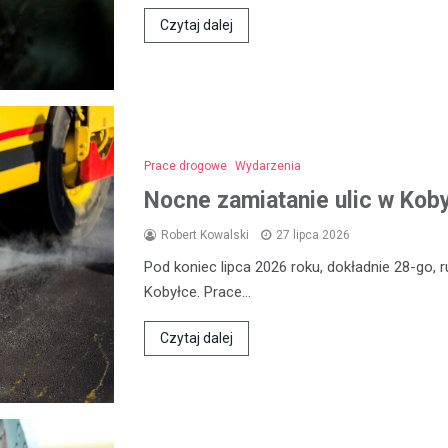
Czytaj dalej
Prace drogowe
Wydarzenia
Nocne zamiatanie ulic w Koby
Robert Kowalski
27 lipca 2026
Pod koniec lipca 2026 roku, dokładnie 28-go, 
Kobyłce. Prace…
Czytaj dalej