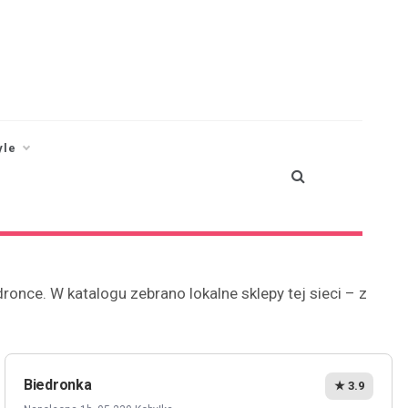
yle
nce. W katalogu zebrano lokalne sklepy tej sieci – z
Biedronka
★ 3.9