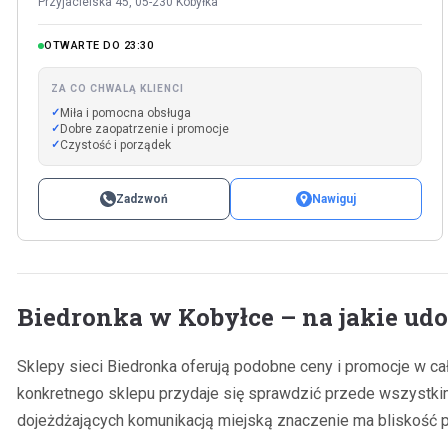
Przyjacielska 45, 05-230 Kobyłka
OTWARTE DO 23:30
ZA CO CHWALĄ KLIENCI
Miła i pomocna obsługa
Dobre zaopatrzenie i promocje
Czystość i porządek
Zadzwoń
Nawiguj
Biedronka w Kobyłce – na jakie ud
Sklepy sieci Biedronka oferują podobne ceny i promocje w ca
konkretnego sklepu przydaje się sprawdzić przede wszystk
dojeżdżających komunikacją miejską znaczenie ma bliskość 