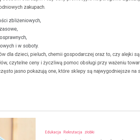
odniowych zakupach.
ści zbliżeniowych,
czasowe,
nosprawnych,
owych i w soboty.
 dla dzieci, pieluch, chemii gospodarczej oraz to, czy alejki s
ów, czytelne ceny i życzliwą pomoc obsługi przy ważeniu towa
 często jasno pokazują one, które sklepy są najwygodniejsze na 
Edukacja
Rekrutacja
żłobki