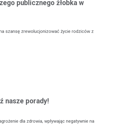
szego publicznego żłobka w
ma szansę zrewolucjonizować życie rodziców z
ź nasze porady!
grożenie dla zdrowia, wpływając negatywnie na