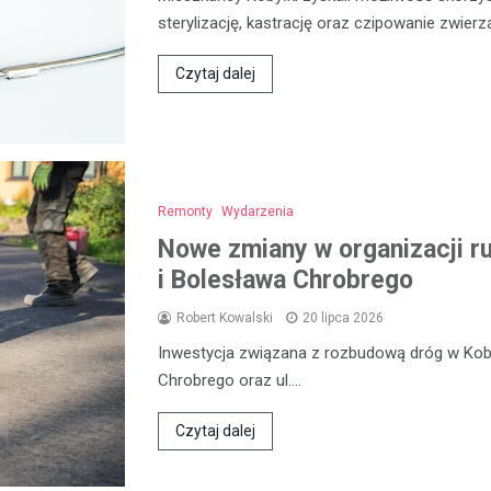
sterylizację, kastrację oraz czipowanie zwier
Czytaj dalej
Remonty
Wydarzenia
Nowe zmiany w organizacji ru
i Bolesława Chrobrego
Robert Kowalski
20 lipca 2026
Inwestycja związana z rozbudową dróg w Koby
Chrobrego oraz ul.…
Czytaj dalej