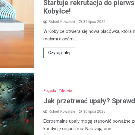
Startuje rekrutacja do pierw
Kobyłce!
Robert Kowalski
31 lipca 2026
W Kobyłce otwiera się nowa placówka, która 
małymi dziećmi.…
Czytaj dalej
Pogoda
Zdrowie
Jak przetrwać upały? Sprawd
Robert Kowalski
30 lipca 2026
Ekstremalne upały mogą stanowić poważne za
kondycję organizmu. Narażają one…