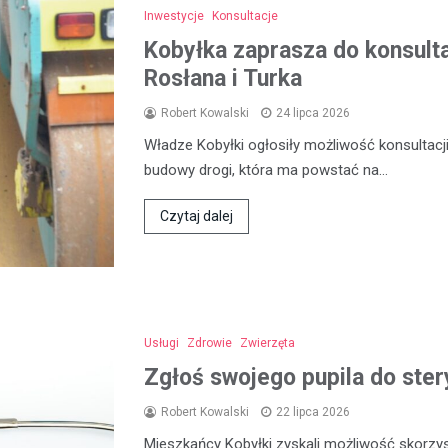
Inwestycje
Konsultacje
Kobyłka zaprasza do konsult
Rosłana i Turka
Robert Kowalski
24 lipca 2026
Władze Kobyłki ogłosiły możliwość konsultac
budowy drogi, która ma powstać na…
Czytaj dalej
Usługi
Zdrowie
Zwierzęta
Zgłoś swojego pupila do stery
Robert Kowalski
22 lipca 2026
Mieszkańcy Kobyłki zyskali możliwość skorzyst