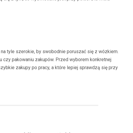
ą na tyle szerokie, by swobodnie poruszać się z wózkiem.
ru czy pakowaniu zakupów. Przed wyborem konkretnej
szybkie zakupy po pracy, a które lepiej sprawdzą się przy