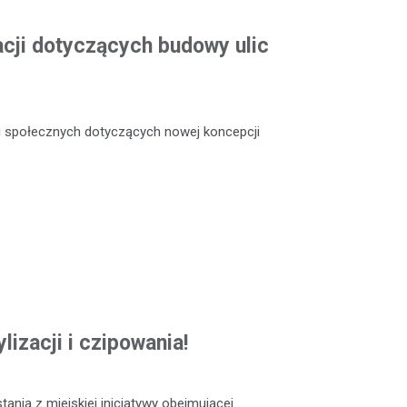
acji dotyczących budowy ulic
ji społecznych dotyczących nowej koncepcji
lizacji i czipowania!
ania z miejskiej inicjatywy obejmującej