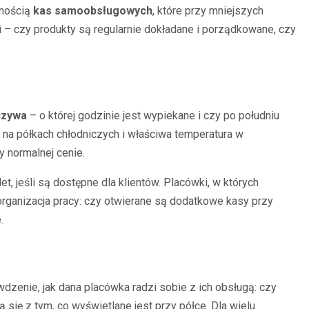
pnością
kas samoobsługowych
, które przy mniejszych
 – czy produkty są regularnie dokładane i porządkowane, czy
czywa
– o której godzinie jest wypiekane i czy po południu
 na półkach chłodniczych i właściwa temperatura w
y normalnej cenie.
t, jeśli są dostępne dla klientów. Placówki, w których
organizacja pracy: czy otwierane są dodatkowe kasy przy
.
wdzenie, jak dana placówka radzi sobie z ich obsługą: czy
ię z tym, co wyświetlane jest przy półce. Dla wielu