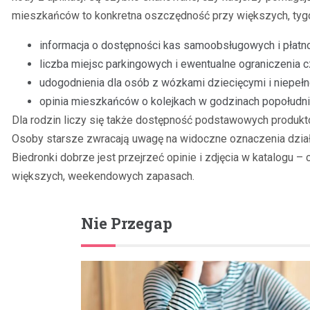
mieszkańców to konkretna oszczędność przy większych, tyg
informacja o dostępności kas samoobsługowych i płatno
liczba miejsc parkingowych i ewentualne ograniczenia 
udogodnienia dla osób z wózkami dziecięcymi i niepeł
opinia mieszkańców o kolejkach w godzinach popołudni
Dla rodzin liczy się także dostępność podstawowych produktów
Osoby starsze zwracają uwagę na widoczne oznaczenia dział
Biedronki dobrze jest przejrzeć opinie i zdjęcia w katalogu –
większych, weekendowych zapasach.
Nie Przegap