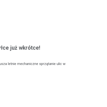
łce już wkrótce!
rusza letnie mechaniczne sprzątanie ulic w