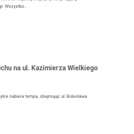
ząt. Wszystko…
chu na ul. Kazimierza Wielkiego
łce nabiera tempa, obejmując ul. Bolesława