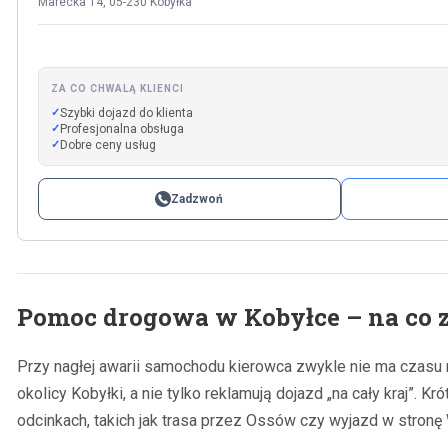
Marecka 14, 05-230 Kobyłka
ZA CO CHWALĄ KLIENCI
Szybki dojazd do klienta
Profesjonalna obsługa
Dobre ceny usług
Zadzwoń
Pomoc drogowa w Kobyłce – na co 
Przy nagłej awarii samochodu kierowca zwykle nie ma czasu na
okolicy Kobyłki, a nie tylko reklamują dojazd „na cały kraj”.
odcinkach, takich jak trasa przez Ossów czy wyjazd w stronę