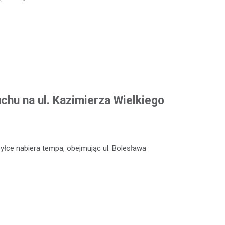
chu na ul. Kazimierza Wielkiego
łce nabiera tempa, obejmując ul. Bolesława