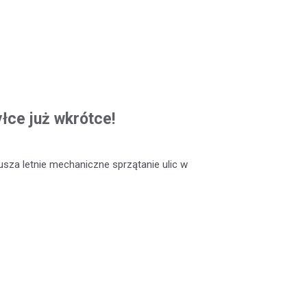
łce już wkrótce!
rusza letnie mechaniczne sprzątanie ulic w