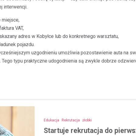
j interwencji.
 miejsce,
faktura VAT,
skazany adres w Kobyłce lub do konkretnego warsztatu,
ładunek pojazdu.
 wcześniejszym uzgodnieniu umożliwia pozostawienie auta na swoi
. Tego typu praktyczne udogodnienia są zwykle dobrze odzwierc
Edukacja
Rekrutacja
żłobki
Startuje rekrutacja do pierw