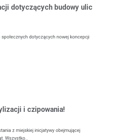
acji dotyczących budowy ulic
ji społecznych dotyczących nowej koncepcji
lizacji i czipowania!
ania z miejskiej inicjatywy obejmującej
ząt. Wszystko…