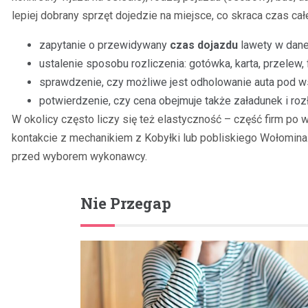
lepiej dobrany sprzęt dojedzie na miejsce, co skraca czas całe
zapytanie o przewidywany
czas dojazdu
lawety w dane
ustalenie sposobu rozliczenia: gotówka, karta, przelew, 
sprawdzenie, czy możliwe jest odholowanie auta pod w
potwierdzenie, czy cena obejmuje także załadunek i roz
W okolicy często liczy się też elastyczność – część firm po
kontakcie z mechanikiem z Kobyłki lub pobliskiego Wołomina
przed wyborem wykonawcy.
Nie Przegap