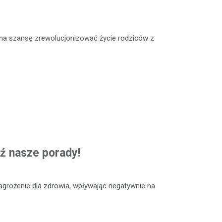
ma szansę zrewolucjonizować życie rodziców z
ź nasze porady!
grożenie dla zdrowia, wpływając negatywnie na