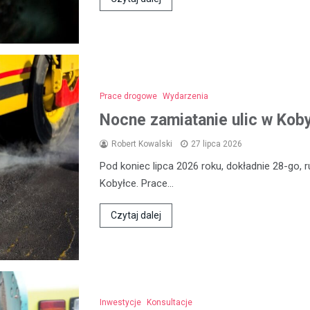
Prace drogowe
Wydarzenia
Nocne zamiatanie ulic w Koby
Robert Kowalski
27 lipca 2026
Pod koniec lipca 2026 roku, dokładnie 28-go, 
Kobyłce. Prace…
Czytaj dalej
Inwestycje
Konsultacje