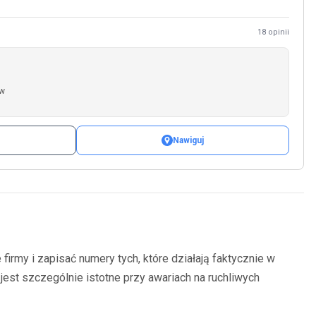
18 opinii
ów
Nawiguj
irmy i zapisać numery tych, które działają faktycznie w
 jest szczególnie istotne przy awariach na ruchliwych