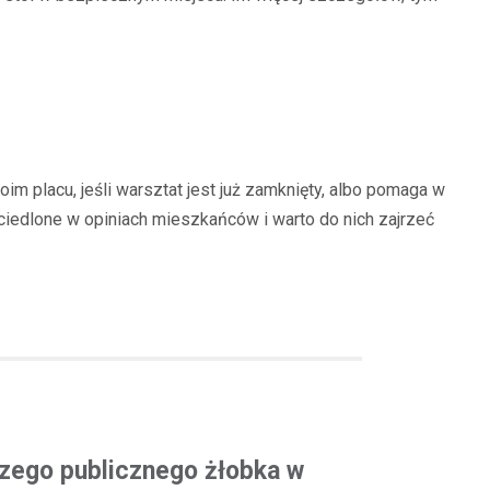
m placu, jeśli warsztat jest już zamknięty, albo pomaga w
iedlone w opiniach mieszkańców i warto do nich zajrzeć
szego publicznego żłobka w