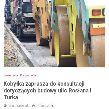
Inwestycje
Konsultacje
Kobyłka zaprasza do konsultacji
dotyczących budowy ulic Rosłana i
Turka
Robert Kowalski
24 lipca 2026