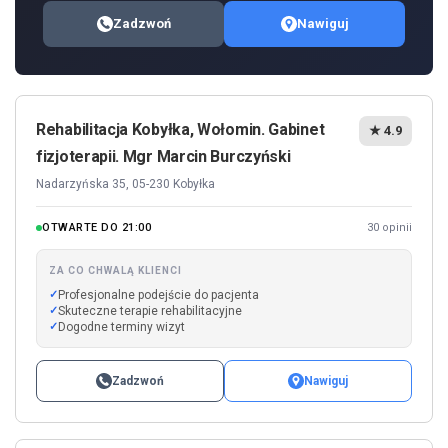
Zadzwoń
Nawiguj
Rehabilitacja Kobyłka, Wołomin. Gabinet
★ 4.9
fizjoterapii. Mgr Marcin Burczyński
Nadarzyńska 35, 05-230 Kobyłka
OTWARTE DO 21:00
30 opinii
ZA CO CHWALĄ KLIENCI
Profesjonalne podejście do pacjenta
Skuteczne terapie rehabilitacyjne
Dogodne terminy wizyt
Zadzwoń
Nawiguj