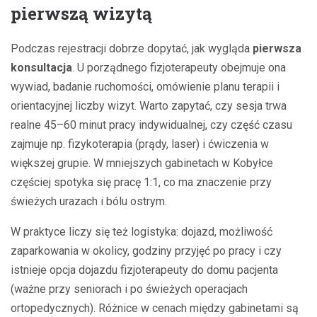
pierwszą wizytą
Podczas rejestracji dobrze dopytać, jak wygląda
pierwsza
konsultacja
. U porządnego fizjoterapeuty obejmuje ona
wywiad, badanie ruchomości, omówienie planu terapii i
orientacyjnej liczby wizyt. Warto zapytać, czy sesja trwa
realne 45–60 minut pracy indywidualnej, czy część czasu
zajmuje np. fizykoterapia (prądy, laser) i ćwiczenia w
większej grupie. W mniejszych gabinetach w Kobyłce
częściej spotyka się pracę 1:1, co ma znaczenie przy
świeżych urazach i bólu ostrym.
W praktyce liczy się też logistyka: dojazd, możliwość
zaparkowania w okolicy, godziny przyjęć po pracy i czy
istnieje opcja dojazdu fizjoterapeuty do domu pacjenta
(ważne przy seniorach i po świeżych operacjach
ortopedycznych). Różnice w cenach między gabinetami są