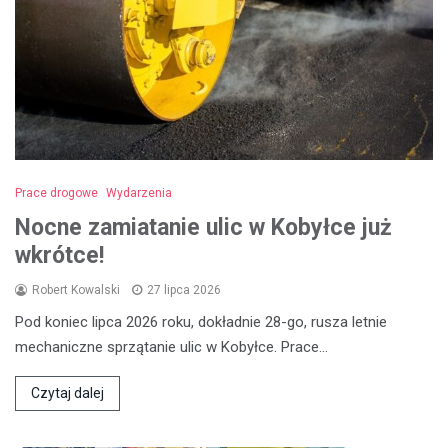
Prace drogowe
Wydarzenia
Nocne zamiatanie ulic w Kobyłce już
wkrótce!
Robert Kowalski
27 lipca 2026
Pod koniec lipca 2026 roku, dokładnie 28-go, rusza letnie
mechaniczne sprzątanie ulic w Kobyłce. Prace…
Czytaj dalej