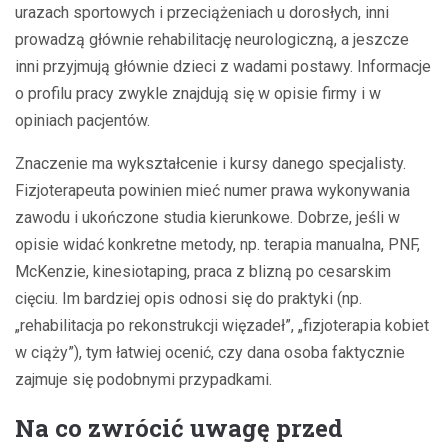
urazach sportowych i przeciążeniach u dorosłych, inni
prowadzą głównie rehabilitację neurologiczną, a jeszcze
inni przyjmują głównie dzieci z wadami postawy. Informacje
o profilu pracy zwykle znajdują się w opisie firmy i w
opiniach pacjentów.
Znaczenie ma wykształcenie i kursy danego specjalisty.
Fizjoterapeuta powinien mieć numer prawa wykonywania
zawodu i ukończone studia kierunkowe. Dobrze, jeśli w
opisie widać konkretne metody, np. terapia manualna, PNF,
McKenzie, kinesiotaping, praca z blizną po cesarskim
cięciu. Im bardziej opis odnosi się do praktyki (np.
„rehabilitacja po rekonstrukcji więzadeł”, „fizjoterapia kobiet
w ciąży”), tym łatwiej ocenić, czy dana osoba faktycznie
zajmuje się podobnymi przypadkami.
Na co zwrócić uwagę przed