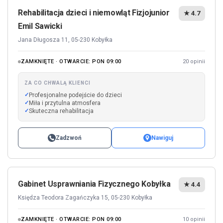
Rehabilitacja dzieci i niemowląt Fizjojunior
★ 4.7
Emil Sawicki
Jana Długosza 11, 05-230 Kobyłka
ZAMKNIĘTE · OTWARCIE: PON 09:00
20 opinii
ZA CO CHWALĄ KLIENCI
Profesjonalne podejście do dzieci
Miła i przytulna atmosfera
Skuteczna rehabilitacja
Zadzwoń
Nawiguj
Gabinet Usprawniania Fizycznego Kobyłka
★ 4.4
Księdza Teodora Zagańczyka 15, 05-230 Kobyłka
ZAMKNIĘTE · OTWARCIE: PON 09:00
10 opinii