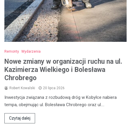
Remonty
Wydarzenia
Nowe zmiany w organizacji ruchu na ul.
Kazimierza Wielkiego i Bolesława
Chrobrego
Robert Kowalski
20 lipca 2026
Inwestycja związana z rozbudową dróg w Kobyłce nabiera
tempa, obejmując ul. Bolesława Chrobrego oraz ul.…
Czytaj dalej