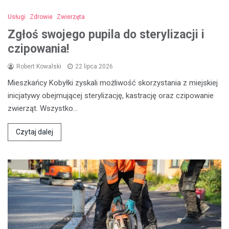
Usługi
Zdrowie
Zwierzęta
Zgłoś swojego pupila do sterylizacji i
czipowania!
Robert Kowalski
22 lipca 2026
Mieszkańcy Kobyłki zyskali możliwość skorzystania z miejskiej
inicjatywy obejmującej sterylizację, kastrację oraz czipowanie
zwierząt. Wszystko…
Czytaj dalej