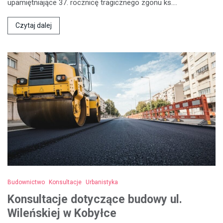
upamiętniające 37. rocznicę tragicznego zgonu ks.…
Czytaj dalej
Budownictwo
Konsultacje
Urbanistyka
Konsultacje dotyczące budowy ul.
Wileńskiej w Kobyłce