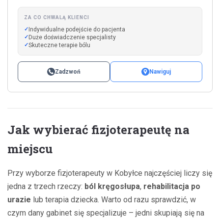
ZA CO CHWALĄ KLIENCI
Indywidualne podejście do pacjenta
Duże doświadczenie specjalisty
Skuteczne terapie bólu
Zadzwoń
Nawiguj
Jak wybierać fizjoterapeutę na
miejscu
Przy wyborze fizjoterapeuty w Kobyłce najczęściej liczy się
jedna z trzech rzeczy:
ból kręgosłupa
,
rehabilitacja po
urazie
lub terapia dziecka. Warto od razu sprawdzić, w
czym dany gabinet się specjalizuje – jedni skupiają się na