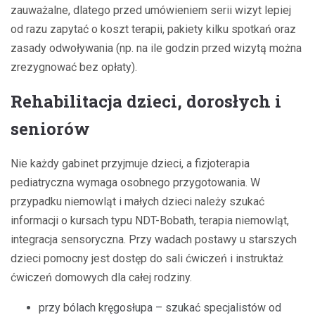
zauważalne, dlatego przed umówieniem serii wizyt lepiej
od razu zapytać o koszt terapii, pakiety kilku spotkań oraz
zasady odwoływania (np. na ile godzin przed wizytą można
zrezygnować bez opłaty).
Rehabilitacja dzieci, dorosłych i
seniorów
Nie każdy gabinet przyjmuje dzieci, a fizjoterapia
pediatryczna wymaga osobnego przygotowania. W
przypadku niemowląt i małych dzieci należy szukać
informacji o kursach typu NDT-Bobath, terapia niemowląt,
integracja sensoryczna. Przy wadach postawy u starszych
dzieci pomocny jest dostęp do sali ćwiczeń i instruktaż
ćwiczeń domowych dla całej rodziny.
przy bólach kręgosłupa – szukać specjalistów od