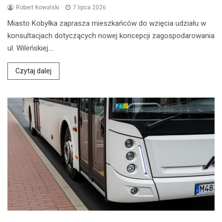
Robert Kowalski
7 lipca 2026
Miasto Kobyłka zaprasza mieszkańców do wzięcia udziału w
konsultacjach dotyczących nowej koncepcji zagospodarowania
ul. Wileńskiej.…
Czytaj dalej