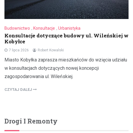
Budownictwo
,
Konsultacje
,
Urbanistyka
Konsultacje dotyczące budowy ul. Wileńskiej w
Kobyłce
7 lipca 2026
Robert Kowalski
Miasto Kobyłka zaprasza mieszkańców do wzięcia udziału
w konsultacjach dotyczących nowej koncepcji
zagospodarowania ul. Wileńskiej.
CZYTAJ DALEJ
Drogi I Remonty