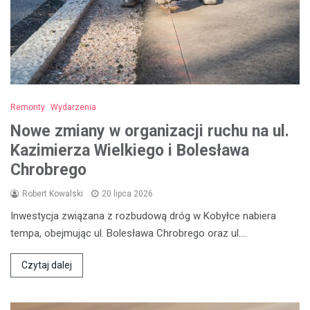
Remonty
Wydarzenia
Nowe zmiany w organizacji ruchu na ul.
Kazimierza Wielkiego i Bolesława
Chrobrego
Robert Kowalski
20 lipca 2026
Inwestycja związana z rozbudową dróg w Kobyłce nabiera
tempa, obejmując ul. Bolesława Chrobrego oraz ul.…
Czytaj dalej