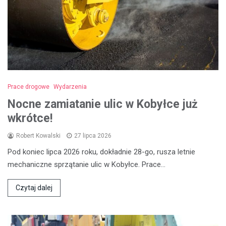
Prace drogowe
Wydarzenia
Nocne zamiatanie ulic w Kobyłce już
wkrótce!
Robert Kowalski
27 lipca 2026
Pod koniec lipca 2026 roku, dokładnie 28-go, rusza letnie
mechaniczne sprzątanie ulic w Kobyłce. Prace…
Czytaj dalej