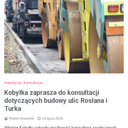
Inwestycje
Konsultacje
Kobyłka zaprasza do konsultacji
dotyczących budowy ulic Rosłana i
Turka
Robert Kowalski
24 lipca 2026
Władze Kobyłki ogłosiły możliwość konsultacji społecznych