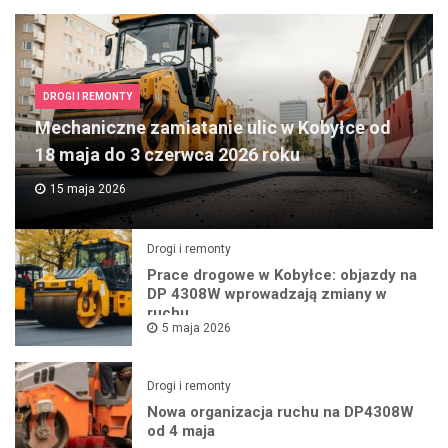
DROGI I REMONTY
Mechaniczne zamiatanie ulic w Kobyłce od
18 maja do 3 czerwca 2026 roku
15 maja 2026
Drogi i remonty
Prace drogowe w Kobyłce: objazdy na
DP 4308W wprowadzają zmiany w
ruchu
5 maja 2026
Drogi i remonty
Nowa organizacja ruchu na DP4308W
od 4 maja