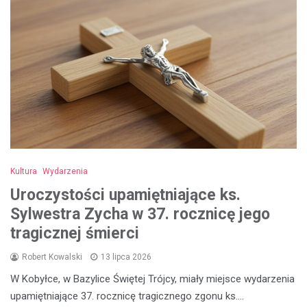
Kultura
Wydarzenia
Uroczystości upamiętniające ks.
Sylwestra Zycha w 37. rocznicę jego
tragicznej śmierci
Robert Kowalski
13 lipca 2026
W Kobyłce, w Bazylice Świętej Trójcy, miały miejsce wydarzenia
upamiętniające 37. rocznicę tragicznego zgonu ks.…