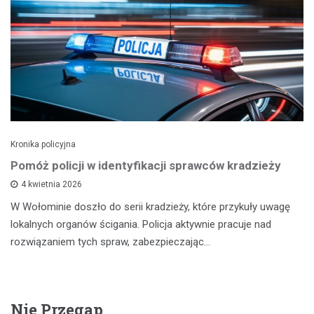
Kronika policyjna
Pomóż policji w identyfikacji sprawców kradzieży
4 kwietnia 2026
W Wołominie doszło do serii kradzieży, które przykuły uwagę
lokalnych organów ścigania. Policja aktywnie pracuje nad
rozwiązaniem tych spraw, zabezpieczając…
Nie Przegap