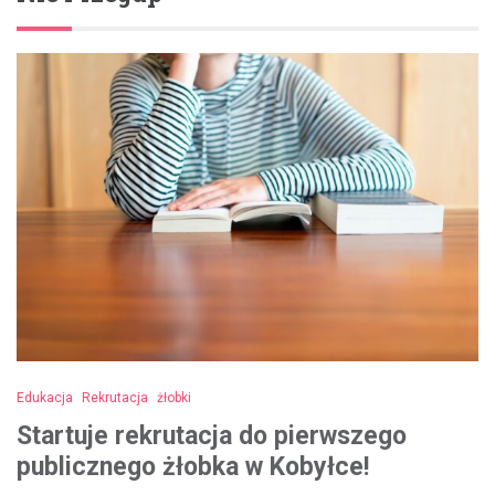
Edukacja
Rekrutacja
żłobki
Startuje rekrutacja do pierwszego
publicznego żłobka w Kobyłce!