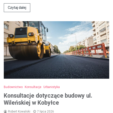
Czytaj dalej
Budownictwo
Konsultacje
Urbanistyka
Konsultacje dotyczące budowy ul.
Wileńskiej w Kobyłce
Robert Kowalski
7 lipca 2026