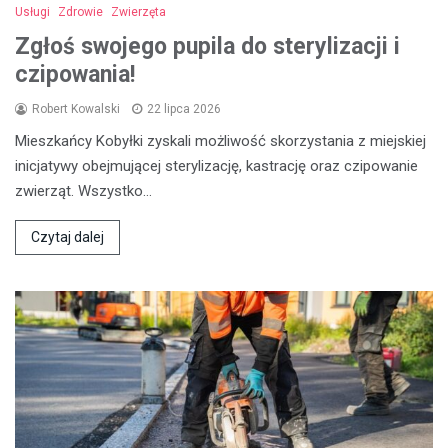
Usługi
Zdrowie
Zwierzęta
Zgłoś swojego pupila do sterylizacji i
czipowania!
Robert Kowalski
22 lipca 2026
Mieszkańcy Kobyłki zyskali możliwość skorzystania z miejskiej
inicjatywy obejmującej sterylizację, kastrację oraz czipowanie
zwierząt. Wszystko…
Czytaj dalej