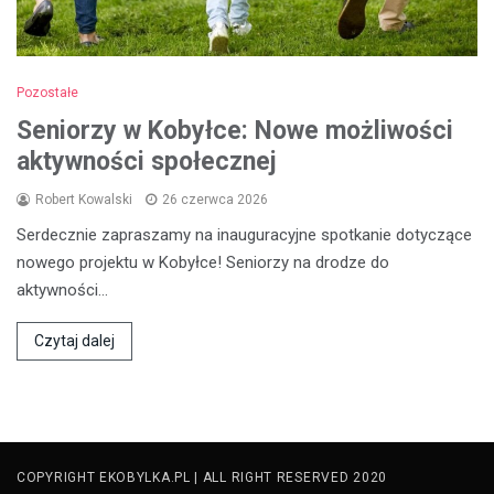
Pozostałe
Seniorzy w Kobyłce: Nowe możliwości
aktywności społecznej
Robert Kowalski
26 czerwca 2026
Serdecznie zapraszamy na inauguracyjne spotkanie dotyczące
nowego projektu w Kobyłce! Seniorzy na drodze do
aktywności…
Czytaj dalej
COPYRIGHT EKOBYLKA.PL | ALL RIGHT RESERVED 2020