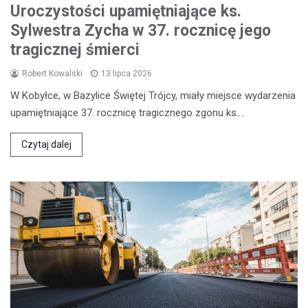
Uroczystości upamiętniające ks.
Sylwestra Zycha w 37. rocznicę jego
tragicznej śmierci
Robert Kowalski
13 lipca 2026
W Kobyłce, w Bazylice Świętej Trójcy, miały miejsce wydarzenia
upamiętniające 37. rocznicę tragicznego zgonu ks.…
Czytaj dalej