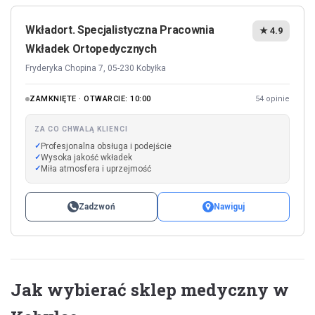
Wkładort. Specjalistyczna Pracownia
★ 4.9
Wkładek Ortopedycznych
Fryderyka Chopina 7, 05-230 Kobyłka
ZAMKNIĘTE · OTWARCIE: 10:00
54 opinie
ZA CO CHWALĄ KLIENCI
Profesjonalna obsługa i podejście
Wysoka jakość wkładek
Miła atmosfera i uprzejmość
Zadzwoń
Nawiguj
Jak wybierać sklep medyczny w