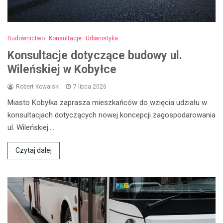
Budownictwo
Konsultacje
Urbanistyka
Konsultacje dotyczące budowy ul.
Wileńskiej w Kobyłce
Robert Kowalski
7 lipca 2026
Miasto Kobyłka zaprasza mieszkańców do wzięcia udziału w
konsultacjach dotyczących nowej koncepcji zagospodarowania
ul. Wileńskiej.…
Czytaj dalej