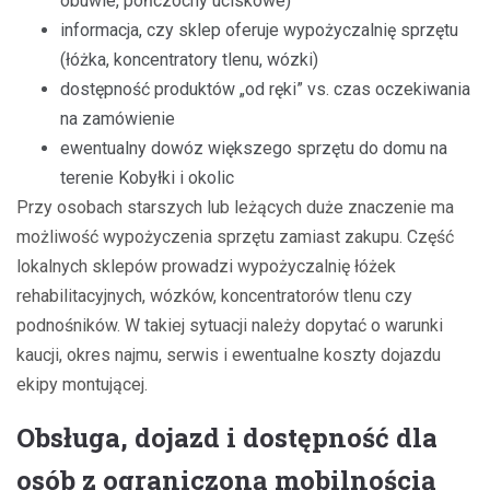
obuwie, pończochy uciskowe)
informacja, czy sklep oferuje wypożyczalnię sprzętu
(łóżka, koncentratory tlenu, wózki)
dostępność produktów „od ręki” vs. czas oczekiwania
na zamówienie
ewentualny dowóz większego sprzętu do domu na
terenie Kobyłki i okolic
Przy osobach starszych lub leżących duże znaczenie ma
możliwość wypożyczenia sprzętu zamiast zakupu. Część
lokalnych sklepów prowadzi wypożyczalnię łóżek
rehabilitacyjnych, wózków, koncentratorów tlenu czy
podnośników. W takiej sytuacji należy dopytać o warunki
kaucji, okres najmu, serwis i ewentualne koszty dojazdu
ekipy montującej.
Obsługa, dojazd i dostępność dla
osób z ograniczoną mobilnością