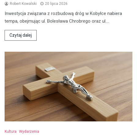
Robert Kowalski
20 lipca 2026
Inwestycja związana z rozbudową dróg w Kobyłce nabiera
tempa, obejmując ul. Bolesława Chrobrego oraz ul.…
Czytaj dalej
Kultura
Wydarzenia