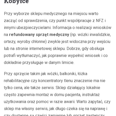
Kobyłce
Przy wyborze sklepu medycznego na miejscu warto
zacząć od sprawdzenia, czy punkt współpracuje z NFZ i
innymi ubezpieczycielami. Informacja o realizacji wniosków
na
refundowany sprzęt medyczny
(np. wózki inwalidzkie,
ortezy, wyroby chłonne) zwykle jest widoczna przy wejściu
lub na stronie internetowej sklepu. Dobrze, gdy obsługa
potrafi wytłumaczyć, jak poprawnie wypełnić wniosek i co
dokładnie przysługuje w danym limicie.
Przy sprzęcie takim jak wózki, balkoniki, łóżka
rehabilitacyjne czy koncentratory tlenu znaczenie ma nie
tylko cena, ale także serwis. Sklep działający lokalnie
często zapewnia montaż w domu pacjenta, instruktaż
użytkowania oraz pomoc w razie awarii. Warto zapytać, czy
sklep ma własny serwis, jak długo czeka się na naprawę i
czy dostępne są części zamienne lub sprzęt zastępczy.