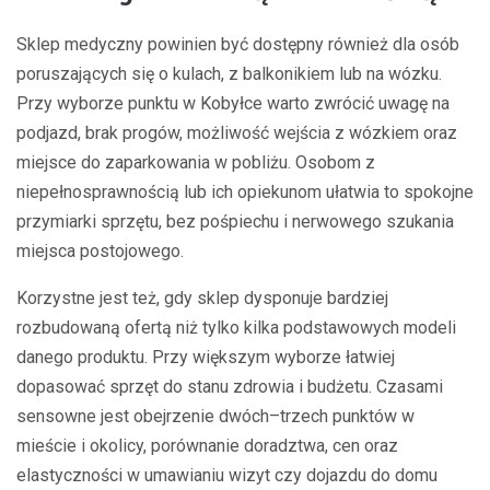
Sklep medyczny powinien być dostępny również dla osób
poruszających się o kulach, z balkonikiem lub na wózku.
Przy wyborze punktu w Kobyłce warto zwrócić uwagę na
podjazd, brak progów, możliwość wejścia z wózkiem oraz
miejsce do zaparkowania w pobliżu. Osobom z
niepełnosprawnością lub ich opiekunom ułatwia to spokojne
przymiarki sprzętu, bez pośpiechu i nerwowego szukania
miejsca postojowego.
Korzystne jest też, gdy sklep dysponuje bardziej
rozbudowaną ofertą niż tylko kilka podstawowych modeli
danego produktu. Przy większym wyborze łatwiej
dopasować sprzęt do stanu zdrowia i budżetu. Czasami
sensowne jest obejrzenie dwóch–trzech punktów w
mieście i okolicy, porównanie doradztwa, cen oraz
elastyczności w umawianiu wizyt czy dojazdu do domu