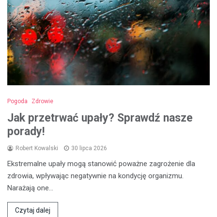
Pogoda
Zdrowie
Jak przetrwać upały? Sprawdź nasze
porady!
Robert Kowalski
30 lipca 2026
Ekstremalne upały mogą stanowić poważne zagrożenie dla
zdrowia, wpływając negatywnie na kondycję organizmu.
Narażają one…
Czytaj dalej