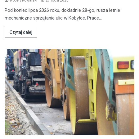
Robert Kowalski
27 lipca 2026
Pod koniec lipca 2026 roku, dokładnie 28-go, rusza letnie
mechaniczne sprzątanie ulic w Kobyłce. Prace…
Czytaj dalej