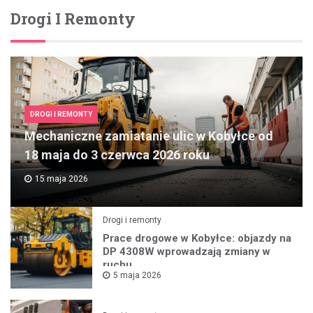
Drogi I Remonty
DROGI I REMONTY
Mechaniczne zamiatanie ulic w Kobyłce od
18 maja do 3 czerwca 2026 roku
15 maja 2026
Drogi i remonty
Prace drogowe w Kobyłce: objazdy na
DP 4308W wprowadzają zmiany w
ruchu
5 maja 2026