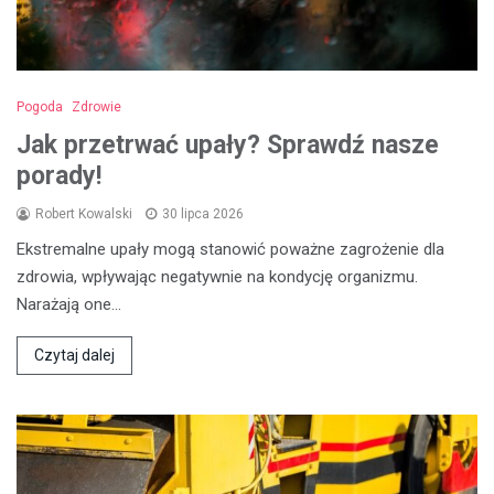
Pogoda
Zdrowie
Jak przetrwać upały? Sprawdź nasze
porady!
Robert Kowalski
30 lipca 2026
Ekstremalne upały mogą stanowić poważne zagrożenie dla
zdrowia, wpływając negatywnie na kondycję organizmu.
Narażają one…
Czytaj dalej