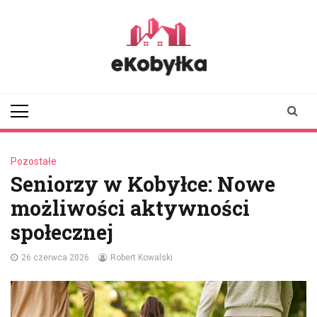
Skip
to
content
ekobylka.pl
informator z
Kobyłki i okolic
Pozostałe
Seniorzy w Kobyłce: Nowe
możliwości aktywności
społecznej
26 czerwca 2026
Robert Kowalski