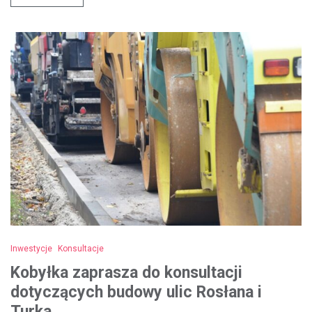
Inwestycje
Konsultacje
Kobyłka zaprasza do konsultacji
dotyczących budowy ulic Rosłana i
Turka