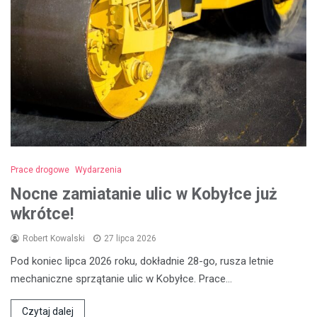
Prace drogowe
Wydarzenia
Nocne zamiatanie ulic w Kobyłce już
wkrótce!
Robert Kowalski
27 lipca 2026
Pod koniec lipca 2026 roku, dokładnie 28-go, rusza letnie
mechaniczne sprzątanie ulic w Kobyłce. Prace…
Czytaj dalej