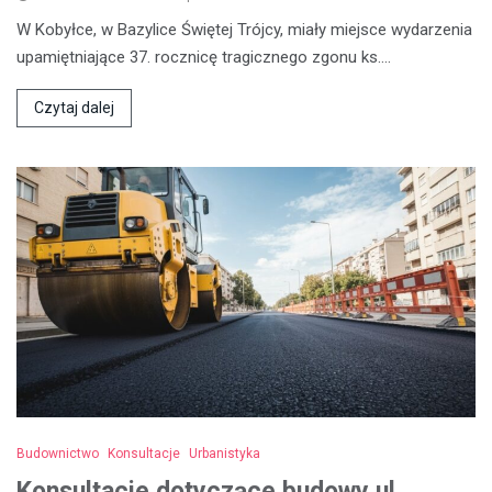
W Kobyłce, w Bazylice Świętej Trójcy, miały miejsce wydarzenia
upamiętniające 37. rocznicę tragicznego zgonu ks.…
Czytaj dalej
Budownictwo
Konsultacje
Urbanistyka
Konsultacje dotyczące budowy ul.