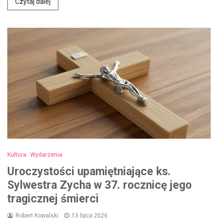
Czytaj dalej
Kultura
Wydarzenia
Uroczystości upamiętniające ks.
Sylwestra Zycha w 37. rocznicę jego
tragicznej śmierci
Robert Kowalski
13 lipca 2026