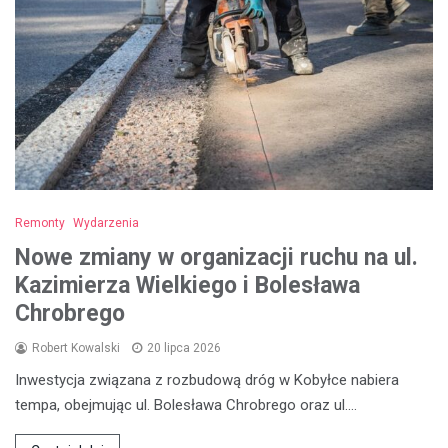
Remonty
Wydarzenia
Nowe zmiany w organizacji ruchu na ul.
Kazimierza Wielkiego i Bolesława
Chrobrego
Robert Kowalski
20 lipca 2026
Inwestycja związana z rozbudową dróg w Kobyłce nabiera
tempa, obejmując ul. Bolesława Chrobrego oraz ul.…