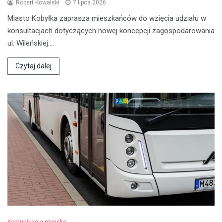
Robert Kowalski
7 lipca 2026
Miasto Kobyłka zaprasza mieszkańców do wzięcia udziału w
konsultacjach dotyczących nowej koncepcji zagospodarowania
ul. Wileńskiej.…
Czytaj dalej
Komunikacja miejska