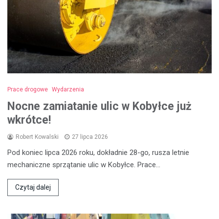
Prace drogowe
Wydarzenia
Nocne zamiatanie ulic w Kobyłce już
wkrótce!
Robert Kowalski
27 lipca 2026
Pod koniec lipca 2026 roku, dokładnie 28-go, rusza letnie
mechaniczne sprzątanie ulic w Kobyłce. Prace…
Czytaj dalej