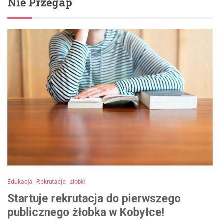
Nie Przegap
Edukacja
Rekrutacja
żłobki
Startuje rekrutacja do pierwszego
publicznego żłobka w Kobyłce!