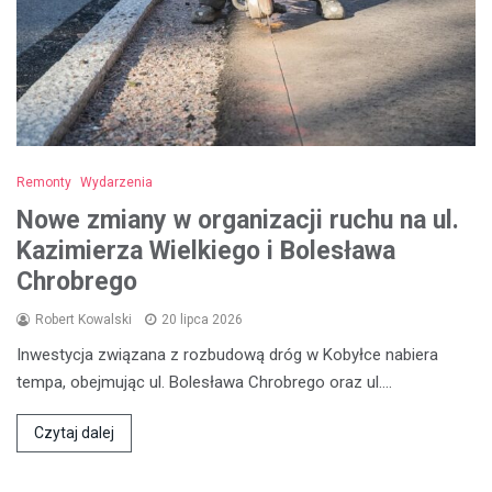
Remonty
Wydarzenia
Nowe zmiany w organizacji ruchu na ul.
Kazimierza Wielkiego i Bolesława
Chrobrego
Robert Kowalski
20 lipca 2026
Inwestycja związana z rozbudową dróg w Kobyłce nabiera
tempa, obejmując ul. Bolesława Chrobrego oraz ul.…
Czytaj dalej