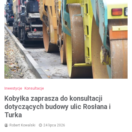
Inwestycje
Konsultacje
Kobyłka zaprasza do konsultacji
dotyczących budowy ulic Rosłana i
Turka
Robert Kowalski
24 lipca 2026