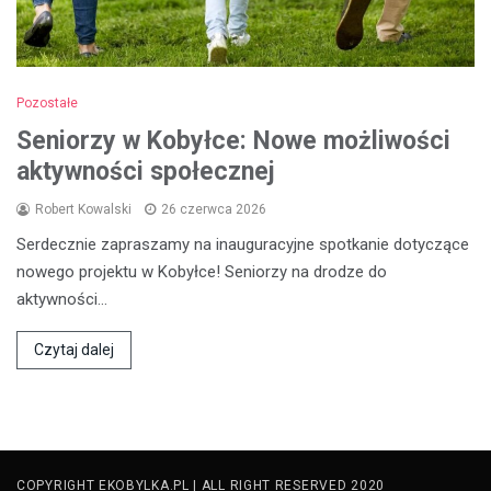
Pozostałe
Seniorzy w Kobyłce: Nowe możliwości
aktywności społecznej
Robert Kowalski
26 czerwca 2026
Serdecznie zapraszamy na inauguracyjne spotkanie dotyczące
nowego projektu w Kobyłce! Seniorzy na drodze do
aktywności…
Czytaj dalej
COPYRIGHT EKOBYLKA.PL | ALL RIGHT RESERVED 2020