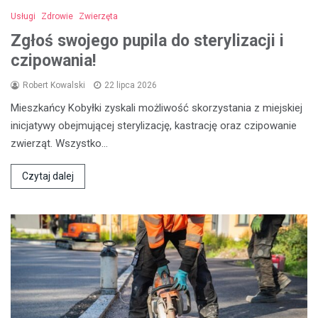
Usługi
Zdrowie
Zwierzęta
Zgłoś swojego pupila do sterylizacji i
czipowania!
Robert Kowalski
22 lipca 2026
Mieszkańcy Kobyłki zyskali możliwość skorzystania z miejskiej
inicjatywy obejmującej sterylizację, kastrację oraz czipowanie
zwierząt. Wszystko…
Czytaj dalej