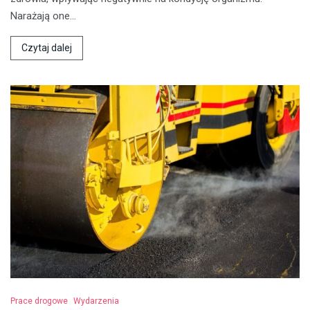
Narażają one…
Czytaj dalej
Prace drogowe
Wydarzenia