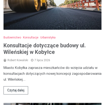
Budownictwo
Konsultacje
Urbanistyka
Konsultacje dotyczące budowy ul.
Wileńskiej w Kobyłce
Robert Kowalski
7 lipca 2026
Miasto Kobyłka zaprasza mieszkańców do wzięcia udziału w
konsultacjach dotyczących nowej koncepcji zagospodarowania
ul. Wileńskiej.…
Czytaj dalej