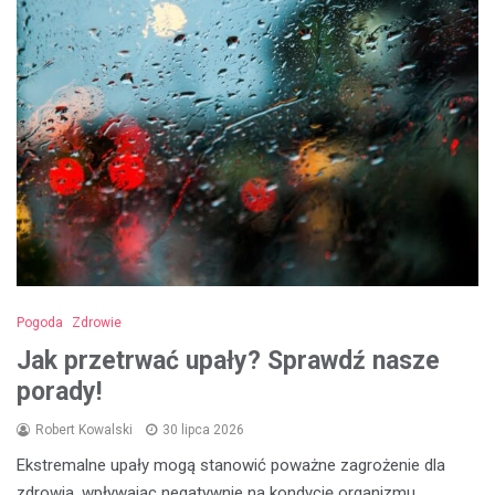
Pogoda
Zdrowie
Jak przetrwać upały? Sprawdź nasze
porady!
Robert Kowalski
30 lipca 2026
Ekstremalne upały mogą stanowić poważne zagrożenie dla
zdrowia, wpływając negatywnie na kondycję organizmu.