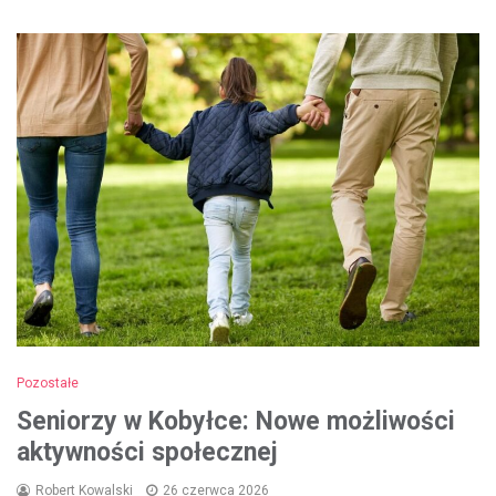
Pozostałe
Seniorzy w Kobyłce: Nowe możliwości
aktywności społecznej
Robert Kowalski
26 czerwca 2026