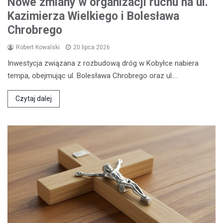
Nowe zmiany w organizacji ruchu na ul.
Kazimierza Wielkiego i Bolesława
Chrobrego
Robert Kowalski
20 lipca 2026
Inwestycja związana z rozbudową dróg w Kobyłce nabiera
tempa, obejmując ul. Bolesława Chrobrego oraz ul.…
Czytaj dalej