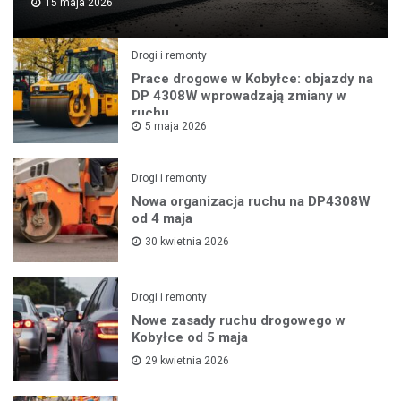
15 maja 2026
Drogi i remonty
Prace drogowe w Kobyłce: objazdy na
DP 4308W wprowadzają zmiany w
ruchu
5 maja 2026
Drogi i remonty
Nowa organizacja ruchu na DP4308W
od 4 maja
30 kwietnia 2026
Drogi i remonty
Nowe zasady ruchu drogowego w
Kobyłce od 5 maja
29 kwietnia 2026