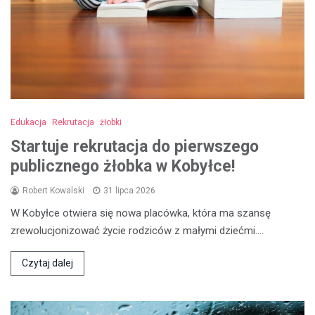
Edukacja
Rekrutacja
żłobki
Startuje rekrutacja do pierwszego
publicznego żłobka w Kobyłce!
Robert Kowalski
31 lipca 2026
W Kobyłce otwiera się nowa placówka, która ma szansę
zrewolucjonizować życie rodziców z małymi dziećmi.…
Czytaj dalej