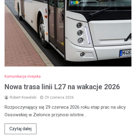
Komunikacja miejska
Nowa trasa linii L27 na wakacje 2026
Robert Kowalski
29 czerwca 2026
Rozpoczynający się 29 czerwca 2026 roku etap prac na ulicy
Ossowskiej w Zielonce przynosi istotne…
Czytaj dalej