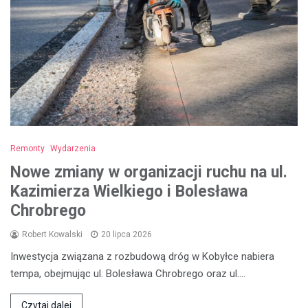
Remonty
Wydarzenia
Nowe zmiany w organizacji ruchu na ul.
Kazimierza Wielkiego i Bolesława
Chrobrego
Robert Kowalski
20 lipca 2026
Inwestycja związana z rozbudową dróg w Kobyłce nabiera
tempa, obejmując ul. Bolesława Chrobrego oraz ul.…
Czytaj dalej