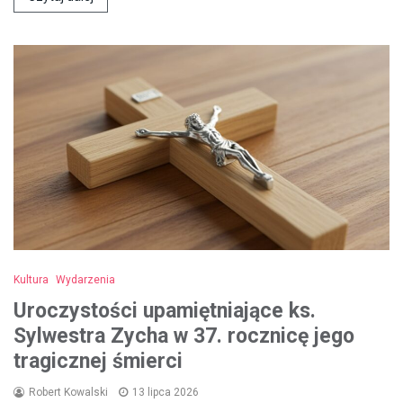
Kultura
Wydarzenia
Uroczystości upamiętniające ks.
Sylwestra Zycha w 37. rocznicę jego
tragicznej śmierci
Robert Kowalski
13 lipca 2026