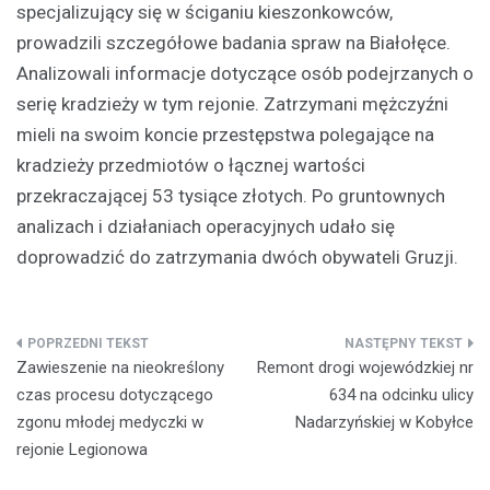
specjalizujący się w ściganiu kieszonkowców,
prowadzili szczegółowe badania spraw na Białołęce.
Analizowali informacje dotyczące osób podejrzanych o
serię kradzieży w tym rejonie. Zatrzymani mężczyźni
mieli na swoim koncie przestępstwa polegające na
kradzieży przedmiotów o łącznej wartości
przekraczającej 53 tysiące złotych. Po gruntownych
analizach i działaniach operacyjnych udało się
doprowadzić do zatrzymania dwóch obywateli Gruzji.
Nawigacja
Zawieszenie na nieokreślony
Remont drogi wojewódzkiej nr
wpisu
czas procesu dotyczącego
634 na odcinku ulicy
zgonu młodej medyczki w
Nadarzyńskiej w Kobyłce
rejonie Legionowa