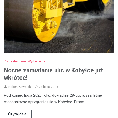
Prace drogowe
Wydarzenia
Nocne zamiatanie ulic w Kobyłce już
wkrótce!
Robert Kowalski
27 lipca 2026
Pod koniec lipca 2026 roku, dokładnie 28-go, rusza letnie
mechaniczne sprzątanie ulic w Kobyłce. Prace…
Czytaj dalej