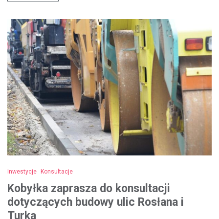
Inwestycje
Konsultacje
Kobyłka zaprasza do konsultacji
dotyczących budowy ulic Rosłana i
Turka