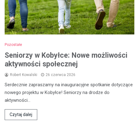
Pozostałe
Seniorzy w Kobyłce: Nowe możliwości
aktywności społecznej
Robert Kowalski
26 czerwca 2026
Serdecznie zapraszamy na inauguracyjne spotkanie dotyczące
nowego projektu w Kobyłce! Seniorzy na drodze do
aktywności…
Czytaj dalej