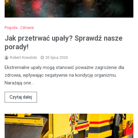
Pogoda
Zdrowie
Jak przetrwać upały? Sprawdź nasze
porady!
Robert Kowalski
30 lipca 2026
Ekstremalne upały mogą stanowić poważne zagrożenie dla
zdrowia, wpływając negatywnie na kondycję organizmu.
Narażają one…
Czytaj dalej