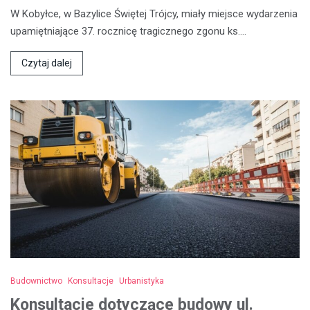
W Kobyłce, w Bazylice Świętej Trójcy, miały miejsce wydarzenia
upamiętniające 37. rocznicę tragicznego zgonu ks.…
Czytaj dalej
Budownictwo
Konsultacje
Urbanistyka
Konsultacje dotyczące budowy ul.