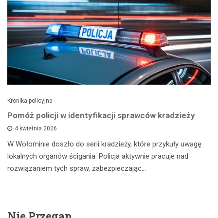
Kronika policyjna
Pomóż policji w identyfikacji sprawców kradzieży
4 kwietnia 2026
W Wołominie doszło do serii kradzieży, które przykuły uwagę
lokalnych organów ścigania. Policja aktywnie pracuje nad
rozwiązaniem tych spraw, zabezpieczając…
Nie Przegap