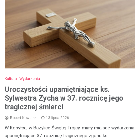
Kultura
Wydarzenia
Uroczystości upamiętniające ks.
Sylwestra Zycha w 37. rocznicę jego
tragicznej śmierci
Robert Kowalski
13 lipca 2026
W Kobyłce, w Bazylice Świętej Trójcy, miały miejsce wydarzenia
upamiętniające 37. rocznicę tragicznego zgonu ks.…