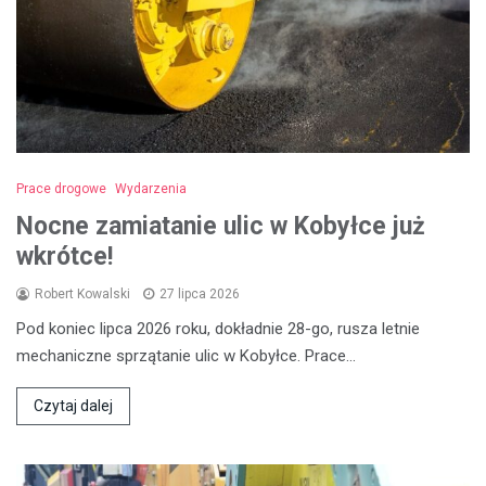
Prace drogowe
Wydarzenia
Nocne zamiatanie ulic w Kobyłce już
wkrótce!
Robert Kowalski
27 lipca 2026
Pod koniec lipca 2026 roku, dokładnie 28-go, rusza letnie
mechaniczne sprzątanie ulic w Kobyłce. Prace…
Czytaj dalej