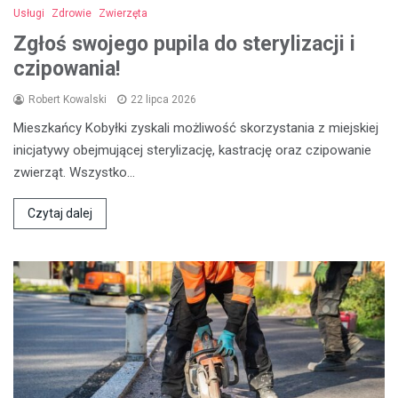
Usługi
Zdrowie
Zwierzęta
Zgłoś swojego pupila do sterylizacji i
czipowania!
Robert Kowalski
22 lipca 2026
Mieszkańcy Kobyłki zyskali możliwość skorzystania z miejskiej
inicjatywy obejmującej sterylizację, kastrację oraz czipowanie
zwierząt. Wszystko…
Czytaj dalej