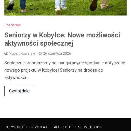
Pozostałe
Seniorzy w Kobyłce: Nowe możliwości
aktywności społecznej
Robert Kowalski
26 czerwca 2026
Serdecznie zapraszamy na inauguracyjne spotkanie dotyczące
nowego projektu w Kobyłce! Seniorzy na drodze do
aktywności…
Czytaj dalej
COPYRIGHT EKOBYLKA.PL | ALL RIGHT RESERVED 2020