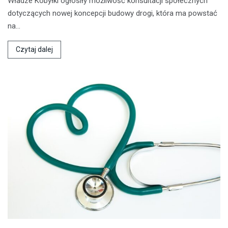
Władze Kobyłki ogłosiły możliwość konsultacji społecznych
dotyczących nowej koncepcji budowy drogi, która ma powstać
na…
Czytaj dalej