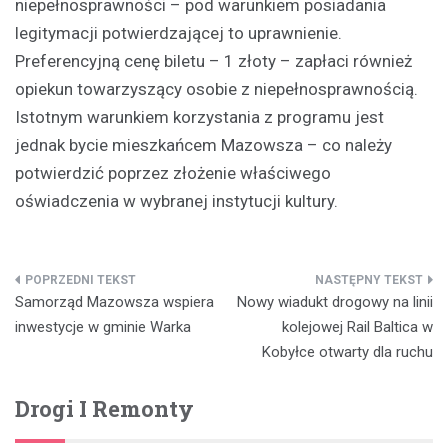
niepełnosprawności – pod warunkiem posiadania
legitymacji potwierdzającej to uprawnienie.
Preferencyjną cenę biletu – 1 złoty – zapłaci również
opiekun towarzyszący osobie z niepełnosprawnością.
Istotnym warunkiem korzystania z programu jest
jednak bycie mieszkańcem Mazowsza – co należy
potwierdzić poprzez złożenie właściwego
oświadczenia w wybranej instytucji kultury.
Nawigacja
Samorząd Mazowsza wspiera
Nowy wiadukt drogowy na linii
wpisu
inwestycje w gminie Warka
kolejowej Rail Baltica w
Kobyłce otwarty dla ruchu
Drogi I Remonty