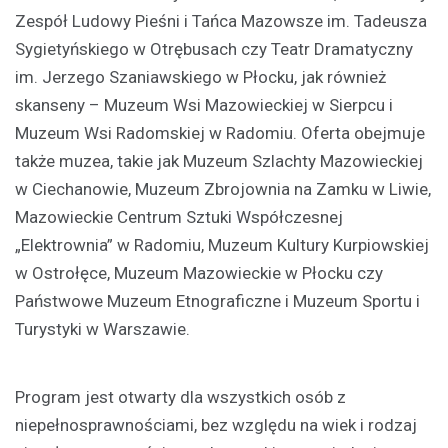
Zespół Ludowy Pieśni i Tańca Mazowsze im. Tadeusza
Sygietyńskiego w Otrębusach czy Teatr Dramatyczny
im. Jerzego Szaniawskiego w Płocku, jak również
skanseny – Muzeum Wsi Mazowieckiej w Sierpcu i
Muzeum Wsi Radomskiej w Radomiu. Oferta obejmuje
także muzea, takie jak Muzeum Szlachty Mazowieckiej
w Ciechanowie, Muzeum Zbrojownia na Zamku w Liwie,
Mazowieckie Centrum Sztuki Współczesnej
„Elektrownia” w Radomiu, Muzeum Kultury Kurpiowskiej
w Ostrołęce, Muzeum Mazowieckie w Płocku czy
Państwowe Muzeum Etnograficzne i Muzeum Sportu i
Turystyki w Warszawie.
Program jest otwarty dla wszystkich osób z
niepełnosprawnościami, bez względu na wiek i rodzaj