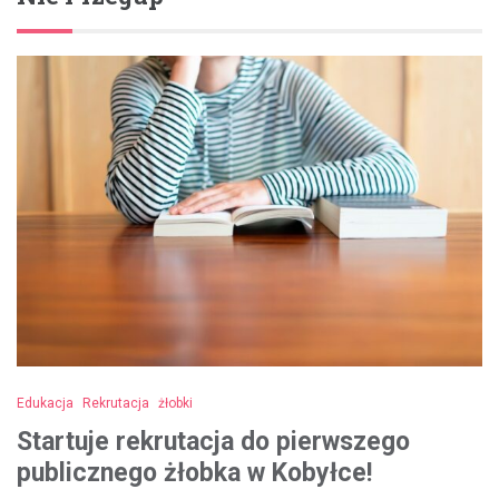
Edukacja
Rekrutacja
żłobki
Startuje rekrutacja do pierwszego
publicznego żłobka w Kobyłce!