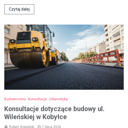
Czytaj dalej
Budownictwo
Konsultacje
Urbanistyka
Konsultacje dotyczące budowy ul.
Wileńskiej w Kobyłce
Robert Kowalski
7 lipca 2026