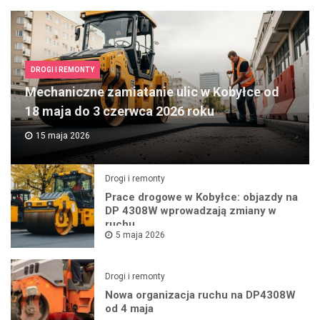
DROGI I REMONTY
Mechaniczne zamiatanie ulic w Kobyłce od
18 maja do 3 czerwca 2026 roku
15 maja 2026
Drogi i remonty
Prace drogowe w Kobyłce: objazdy na
DP 4308W wprowadzają zmiany w
ruchu
5 maja 2026
Drogi i remonty
Nowa organizacja ruchu na DP4308W
od 4 maja