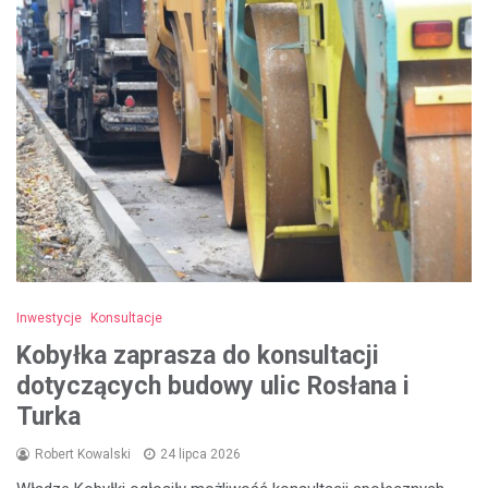
Inwestycje
Konsultacje
Kobyłka zaprasza do konsultacji
dotyczących budowy ulic Rosłana i
Turka
Robert Kowalski
24 lipca 2026