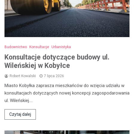
Budownictwo
Konsultacje
Urbanistyka
Konsultacje dotyczące budowy ul.
Wileńskiej w Kobyłce
Robert Kowalski
7 lipca 2026
Miasto Kobyłka zaprasza mieszkańców do wzięcia udziału w
konsultacjach dotyczących nowej koncepcji zagospodarowania
ul. Wileńskiej.…
Czytaj dalej