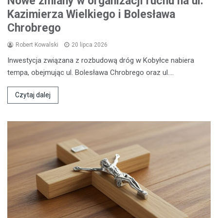
Nowe zmiany w organizacji ruchu na ul.
Kazimierza Wielkiego i Bolesława
Chrobrego
Robert Kowalski
20 lipca 2026
Inwestycja związana z rozbudową dróg w Kobyłce nabiera
tempa, obejmując ul. Bolesława Chrobrego oraz ul.…
Czytaj dalej