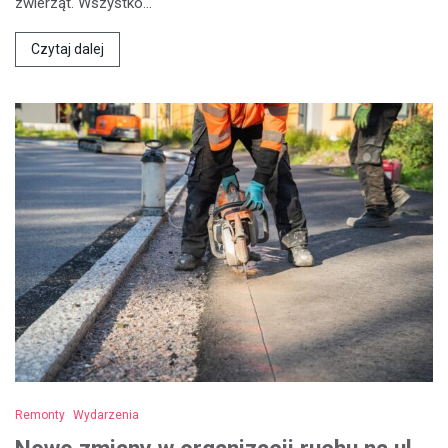
zwierząt. Wszystko…
Czytaj dalej
Remonty
Wydarzenia