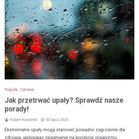
Pogoda
Zdrowie
Jak przetrwać upały? Sprawdź nasze
porady!
Robert Kowalski
30 lipca 2026
Ekstremalne upały mogą stanowić poważne zagrożenie dla
zdrowia, wpływając negatywnie na kondycję organizmu.