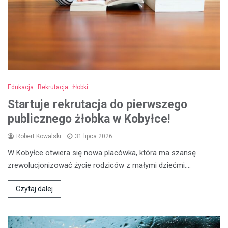
Edukacja
Rekrutacja
żłobki
Startuje rekrutacja do pierwszego
publicznego żłobka w Kobyłce!
Robert Kowalski
31 lipca 2026
W Kobyłce otwiera się nowa placówka, która ma szansę
zrewolucjonizować życie rodziców z małymi dziećmi.…
Czytaj dalej