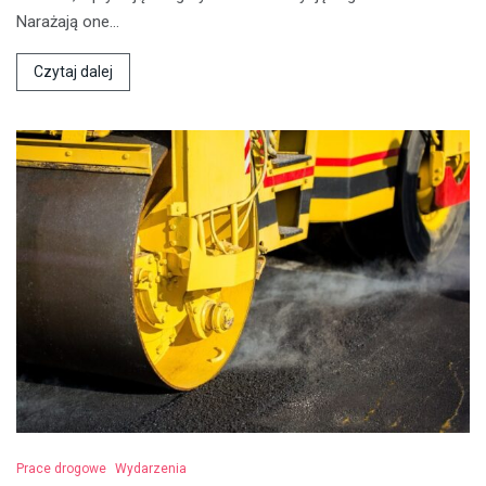
Narażają one…
Czytaj dalej
Prace drogowe
Wydarzenia