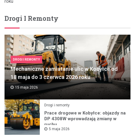
roku
Drogi I Remonty
DROGI I REMONTY
Mechaniczne zamiatanie ulic w Kobyłce od
18 maja do 3 czerwca 2026 roku
15 maja 2026
Drogi i remonty
Prace drogowe w Kobyłce: objazdy na
DP 4308W wprowadzają zmiany w
ruchu
5 maja 2026