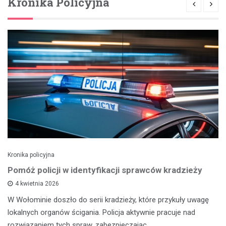
Kronika Policyjna
Kronika policyjna
Pomóż policji w identyfikacji sprawców kradzieży
4 kwietnia 2026
W Wołominie doszło do serii kradzieży, które przykuły uwagę
lokalnych organów ścigania. Policja aktywnie pracuje nad
rozwiązaniem tych spraw, zabezpieczając…