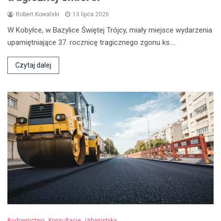
Robert Kowalski
13 lipca 2026
W Kobyłce, w Bazylice Świętej Trójcy, miały miejsce wydarzenia
upamiętniające 37. rocznicę tragicznego zgonu ks.…
Czytaj dalej
Budownictwo
Konsultacje
Urbanistyka