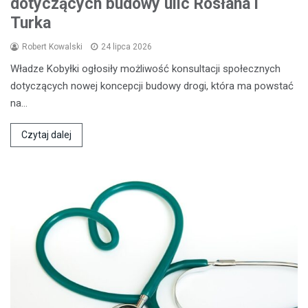
dotyczących budowy ulic Rosłana i
Turka
Robert Kowalski
24 lipca 2026
Władze Kobyłki ogłosiły możliwość konsultacji społecznych
dotyczących nowej koncepcji budowy drogi, która ma powstać
na…
Czytaj dalej