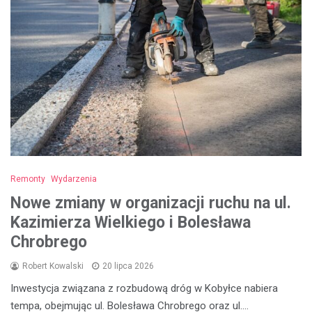
Remonty
Wydarzenia
Nowe zmiany w organizacji ruchu na ul.
Kazimierza Wielkiego i Bolesława
Chrobrego
Robert Kowalski
20 lipca 2026
Inwestycja związana z rozbudową dróg w Kobyłce nabiera
tempa, obejmując ul. Bolesława Chrobrego oraz ul.…