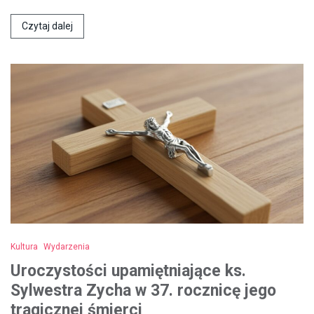
Czytaj dalej
Kultura
Wydarzenia
Uroczystości upamiętniające ks.
Sylwestra Zycha w 37. rocznicę jego
tragicznej śmierci