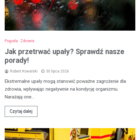
Pogoda
Zdrowie
Jak przetrwać upały? Sprawdź nasze
porady!
Robert Kowalski
30 lipca 2026
Ekstremalne upały mogą stanowić poważne zagrożenie dla
zdrowia, wpływając negatywnie na kondycję organizmu.
Narażają one…
Czytaj dalej