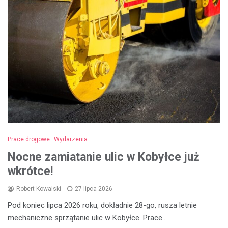
Prace drogowe
Wydarzenia
Nocne zamiatanie ulic w Kobyłce już
wkrótce!
Robert Kowalski
27 lipca 2026
Pod koniec lipca 2026 roku, dokładnie 28-go, rusza letnie
mechaniczne sprzątanie ulic w Kobyłce. Prace…