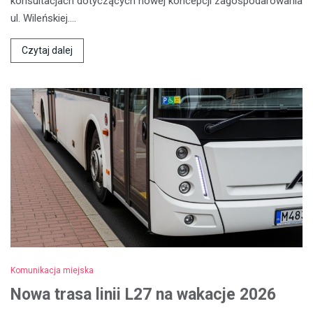
konsultacjach dotyczących nowej koncepcji zagospodarowania
ul. Wileńskiej.…
Czytaj dalej
Komunikacja miejska
Nowa trasa linii L27 na wakacje 2026