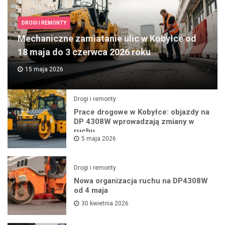
DROGI I REMONTY
Mechaniczne zamiatanie ulic w Kobyłce od
18 maja do 3 czerwca 2026 roku
15 maja 2026
Drogi i remonty
Prace drogowe w Kobyłce: objazdy na
DP 4308W wprowadzają zmiany w
ruchu
5 maja 2026
Drogi i remonty
Nowa organizacja ruchu na DP4308W
od 4 maja
30 kwietnia 2026