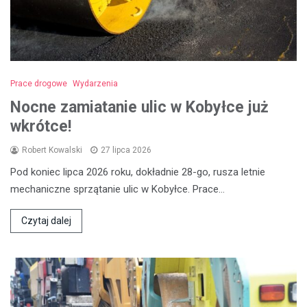
Prace drogowe
Wydarzenia
Nocne zamiatanie ulic w Kobyłce już
wkrótce!
Robert Kowalski
27 lipca 2026
Pod koniec lipca 2026 roku, dokładnie 28-go, rusza letnie
mechaniczne sprzątanie ulic w Kobyłce. Prace…
Czytaj dalej