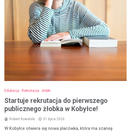
Edukacja
Rekrutacja
żłobki
Startuje rekrutacja do pierwszego
publicznego żłobka w Kobyłce!
Robert Kowalski
31 lipca 2026
W Kobyłce otwiera się nowa placówka, która ma szansę