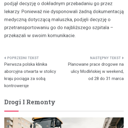
podjął decyzję o dokładnym przebadaniu go przez
lekarzy. Ponieważ nie dysponowali żadną dokumentacją
medyczną dotyczącą maluszka, podjęli decyzję o
przetransportowaniu go do najbliższego szpitala –
przekazali w swoim komunikacie.
Nawigacja
Pierwsza polska klinika
Planowane prace drogowe na
wpisu
aborcyjna otwarta w stolicy
ulicy Modlińskiej w weekend,
kraju pociąga za sobą
od 28 do 31 marca
kontrowersje
Drogi I Remonty