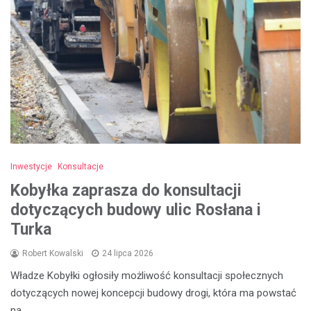
Inwestycje
Konsultacje
Kobyłka zaprasza do konsultacji
dotyczących budowy ulic Rosłana i
Turka
Robert Kowalski
24 lipca 2026
Władze Kobyłki ogłosiły możliwość konsultacji społecznych
dotyczących nowej koncepcji budowy drogi, która ma powstać
na…