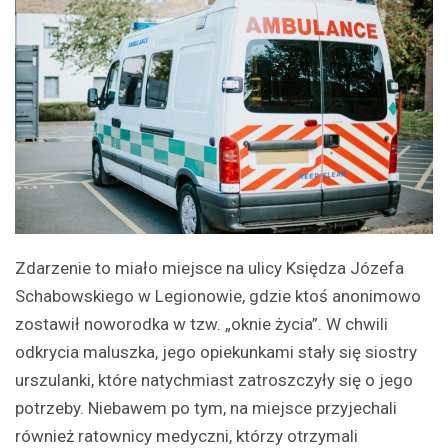
Zdarzenie to miało miejsce na ulicy Księdza Józefa
Schabowskiego w Legionowie, gdzie ktoś anonimowo
zostawił noworodka w tzw. „oknie życia”. W chwili
odkrycia maluszka, jego opiekunkami stały się siostry
urszulanki, które natychmiast zatroszczyły się o jego
potrzeby. Niebawem po tym, na miejsce przyjechali
również ratownicy medyczni, którzy otrzymali