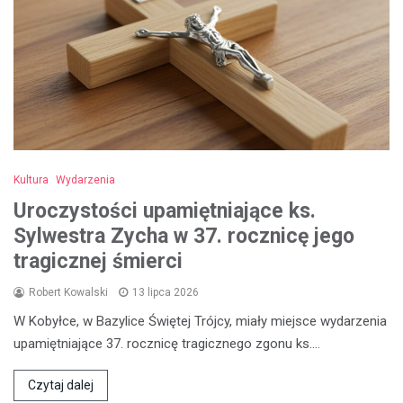
Kultura
Wydarzenia
Uroczystości upamiętniające ks.
Sylwestra Zycha w 37. rocznicę jego
tragicznej śmierci
Robert Kowalski
13 lipca 2026
W Kobyłce, w Bazylice Świętej Trójcy, miały miejsce wydarzenia
upamiętniające 37. rocznicę tragicznego zgonu ks.…
Czytaj dalej