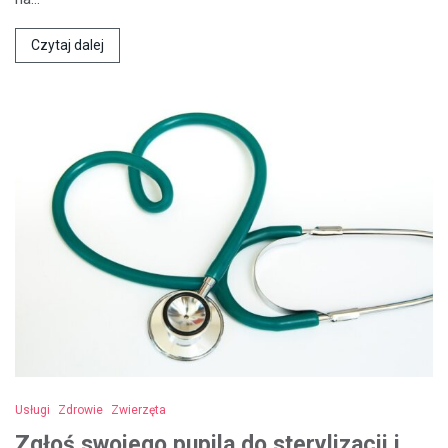
Czytaj dalej
Usługi
Zdrowie
Zwierzęta
Zgłoś swojego pupila do sterylizacji i