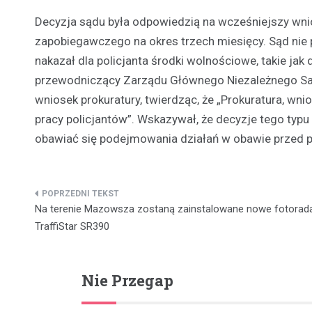
Decyzja sądu była odpowiedzią na wcześniejszy wni
zapobiegawczego na okres trzech miesięcy. Sąd nie 
nakazał dla policjanta środki wolnościowe, takie jak 
przewodniczący Zarządu Głównego Niezależnego S
wniosek prokuratury, twierdząc, że „Prokuratura, wni
pracy policjantów”. Wskazywał, że decyzje tego ty
obawiać się podejmowania działań w obawie przed
Nawigacja
Na terenie Mazowsza zostaną zainstalowane nowe fotorad
wpisu
TraffiStar SR390
Nie Przegap