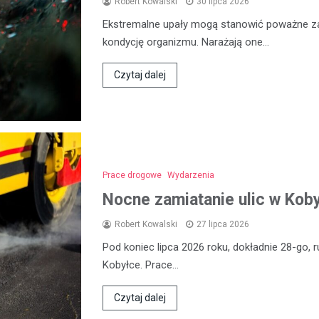
Robert Kowalski
30 lipca 2026
Ekstremalne upały mogą stanowić poważne za
kondycję organizmu. Narażają one…
Czytaj dalej
Prace drogowe
Wydarzenia
Nocne zamiatanie ulic w Koby
Robert Kowalski
27 lipca 2026
Pod koniec lipca 2026 roku, dokładnie 28-go, 
Kobyłce. Prace…
Czytaj dalej