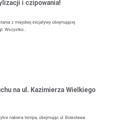
lizacji i czipowania!
ania z miejskiej inicjatywy obejmującej
ząt. Wszystko…
chu na ul. Kazimierza Wielkiego
łce nabiera tempa, obejmując ul. Bolesława