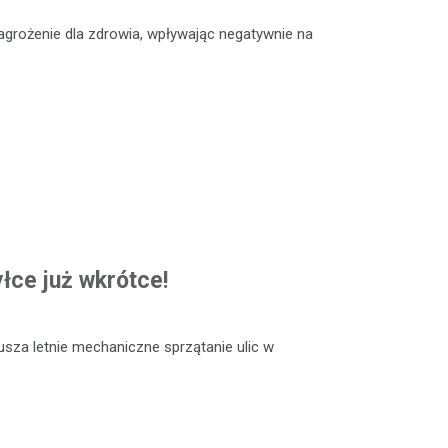
grożenie dla zdrowia, wpływając negatywnie na
łce już wkrótce!
rusza letnie mechaniczne sprzątanie ulic w