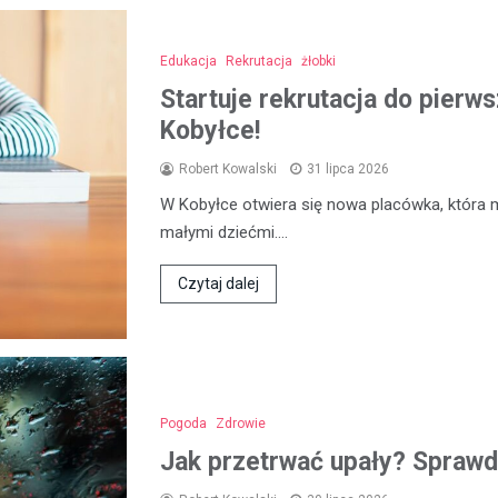
Edukacja
Rekrutacja
żłobki
Startuje rekrutacja do pierw
Kobyłce!
Robert Kowalski
31 lipca 2026
W Kobyłce otwiera się nowa placówka, która 
małymi dziećmi.…
Czytaj dalej
Pogoda
Zdrowie
Jak przetrwać upały? Sprawd