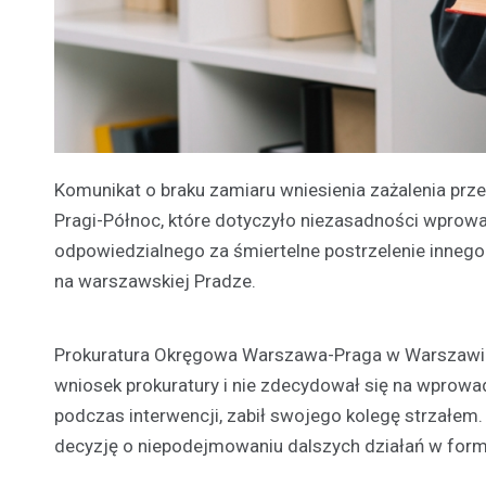
Komunikat o braku zamiaru wniesienia zażalenia pr
Pragi-Północ, które dotyczyło niezasadności wprowa
odpowiedzialnego za śmiertelne postrzelenie innego
na warszawskiej Pradze.
Prokuratura Okręgowa Warszawa-Praga w Warszawie o
wniosek prokuratury i nie zdecydował się na wprow
podczas interwencji, zabił swojego kolegę strzałem. 
decyzję o niepodejmowaniu dalszych działań w formie