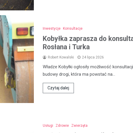
Inwestycje
Konsultacje
Kobyłka zaprasza do konsult
Rosłana i Turka
Robert Kowalski
24 lipca 2026
Władze Kobyłki ogłosiły możliwość konsultac
budowy drogi, która ma powstać na…
Czytaj dalej
Usługi
Zdrowie
Zwierzęta