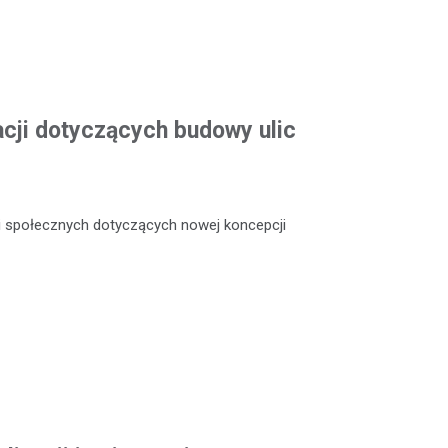
acji dotyczących budowy ulic
ji społecznych dotyczących nowej koncepcji