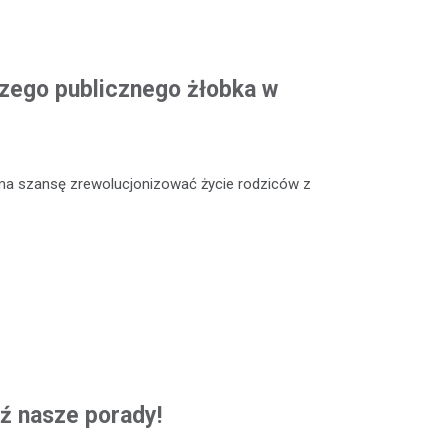
szego publicznego żłobka w
ma szansę zrewolucjonizować życie rodziców z
ź nasze porady!