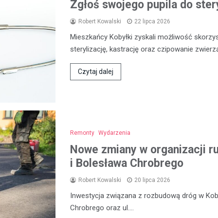
Zgłoś swojego pupila do stery
Robert Kowalski
22 lipca 2026
Mieszkańcy Kobyłki zyskali możliwość skorzyst
sterylizację, kastrację oraz czipowanie zwier
Czytaj dalej
Remonty
Wydarzenia
Nowe zmiany w organizacji ru
i Bolesława Chrobrego
Robert Kowalski
20 lipca 2026
Inwestycja związana z rozbudową dróg w Koby
Chrobrego oraz ul.…