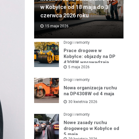
w Kobyłce od 18 maja do 3
czerwca 2026 roku
15 maja 2026
Drogi i remonty
Prace drogowe w
Kobyłce: objazdy na DP
4308W wprowadzają
5 maja 2026
zmiany w ruchu
Drogi i remonty
Nowa organizacja ruchu
na DP4308W od 4 maja
30 kwietnia 2026
Drogi i remonty
Nowe zasady ruchu
drogowego w Kobyłce od
5 maja
29 kwietnia 2026