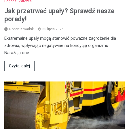
Pogoda
Zdrowie
Jak przetrwać upały? Sprawdź nasze
porady!
Robert Kowalski
30 lipca 2026
Ekstremalne upały mogą stanowić poważne zagrożenie dla
zdrowia, wpływając negatywnie na kondycję organizmu.
Narażają one…
Czytaj dalej