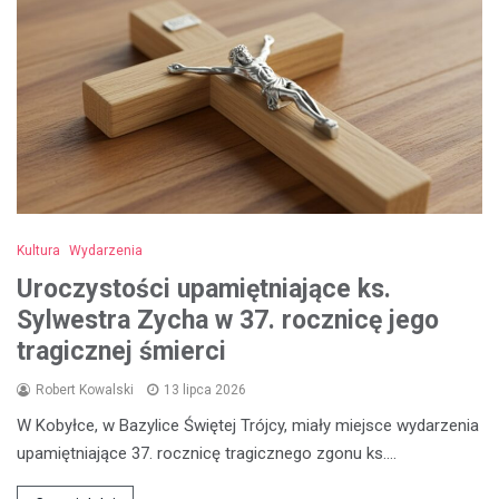
Kultura
Wydarzenia
Uroczystości upamiętniające ks.
Sylwestra Zycha w 37. rocznicę jego
tragicznej śmierci
Robert Kowalski
13 lipca 2026
W Kobyłce, w Bazylice Świętej Trójcy, miały miejsce wydarzenia
upamiętniające 37. rocznicę tragicznego zgonu ks.…