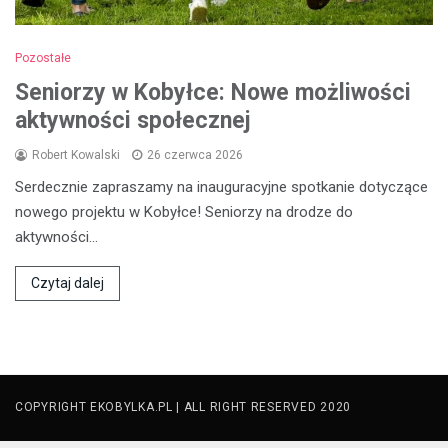
Pozostałe
Seniorzy w Kobyłce: Nowe możliwości
aktywności społecznej
Robert Kowalski
26 czerwca 2026
Serdecznie zapraszamy na inauguracyjne spotkanie dotyczące
nowego projektu w Kobyłce! Seniorzy na drodze do
aktywności…
Czytaj dalej
COPYRIGHT EKOBYLKA.PL | ALL RIGHT RESERVED 2020