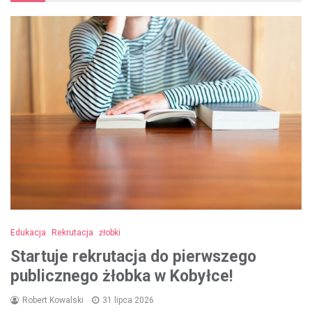
Edukacja
Rekrutacja
żłobki
Startuje rekrutacja do pierwszego
publicznego żłobka w Kobyłce!
Robert Kowalski
31 lipca 2026