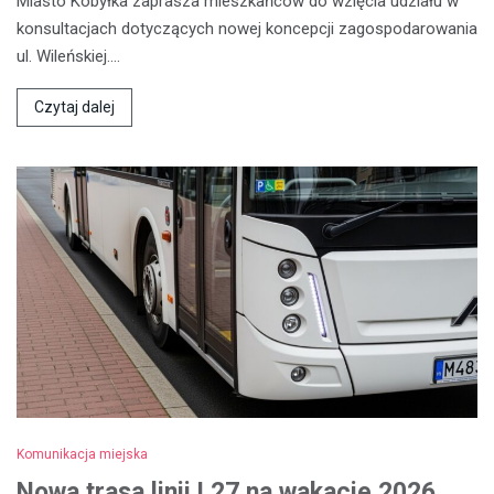
Miasto Kobyłka zaprasza mieszkańców do wzięcia udziału w
konsultacjach dotyczących nowej koncepcji zagospodarowania
ul. Wileńskiej.…
Czytaj dalej
Komunikacja miejska
Nowa trasa linii L27 na wakacje 2026