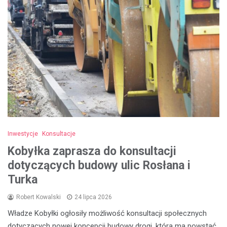
Inwestycje
Konsultacje
Kobyłka zaprasza do konsultacji
dotyczących budowy ulic Rosłana i
Turka
Robert Kowalski
24 lipca 2026
Władze Kobyłki ogłosiły możliwość konsultacji społecznych
dotyczących nowej koncepcji budowy drogi, która ma powstać