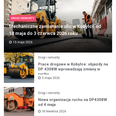
DROGI I REMONTY
Mechaniczne zamiatanie ulic w Kobyłce od
18 maja do 3 czerwca 2026 roku
15 maja 2026
Drogi i remonty
Prace drogowe w Kobyłce: objazdy na
DP 4308W wprowadzają zmiany w
ruchu
5 maja 2026
Drogi i remonty
Nowa organizacja ruchu na DP4308W
od 4 maja
30 kwietnia 2026