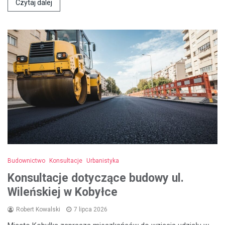
Czytaj dalej
Budownictwo
Konsultacje
Urbanistyka
Konsultacje dotyczące budowy ul.
Wileńskiej w Kobyłce
Robert Kowalski
7 lipca 2026