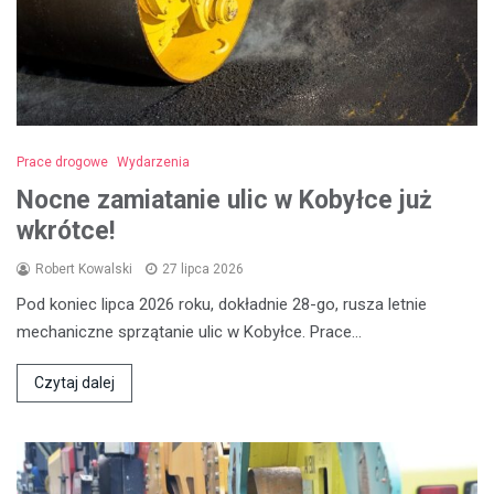
Prace drogowe
Wydarzenia
Nocne zamiatanie ulic w Kobyłce już
wkrótce!
Robert Kowalski
27 lipca 2026
Pod koniec lipca 2026 roku, dokładnie 28-go, rusza letnie
mechaniczne sprzątanie ulic w Kobyłce. Prace…
Czytaj dalej