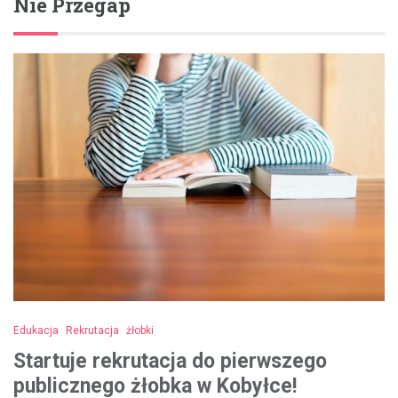
Nie Przegap
Edukacja
Rekrutacja
żłobki
Startuje rekrutacja do pierwszego
publicznego żłobka w Kobyłce!