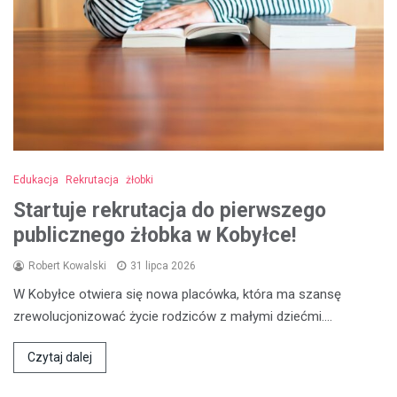
Edukacja
Rekrutacja
żłobki
Startuje rekrutacja do pierwszego
publicznego żłobka w Kobyłce!
Robert Kowalski
31 lipca 2026
W Kobyłce otwiera się nowa placówka, która ma szansę
zrewolucjonizować życie rodziców z małymi dziećmi.…
Czytaj dalej