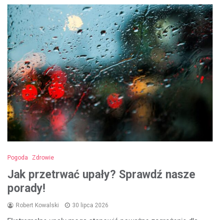
Pogoda
Zdrowie
Jak przetrwać upały? Sprawdź nasze
porady!
Robert Kowalski
30 lipca 2026