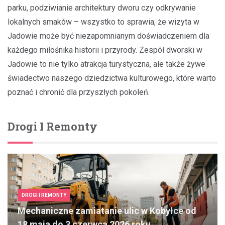
parku, podziwianie architektury dworu czy odkrywanie
lokalnych smaków – wszystko to sprawia, że wizyta w
Jadowie może być niezapomnianym doświadczeniem dla
każdego miłośnika historii i przyrody. Zespół dworski w
Jadowie to nie tylko atrakcja turystyczna, ale także żywe
świadectwo naszego dziedzictwa kulturowego, które warto
poznać i chronić dla przyszłych pokoleń.
Drogi I Remonty
DROGI I REMONTY
Mechaniczne zamiatanie ulic w Kobyłce od
18 maja do 3 czerwca 2026 roku