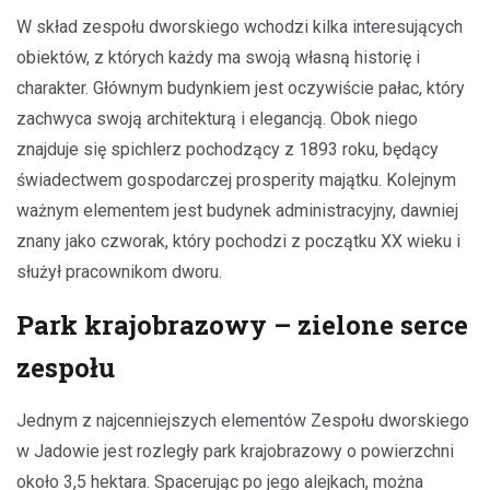
W skład zespołu dworskiego wchodzi kilka interesujących
obiektów, z których każdy ma swoją własną historię i
charakter. Głównym budynkiem jest oczywiście pałac, który
zachwyca swoją architekturą i elegancją. Obok niego
znajduje się spichlerz pochodzący z 1893 roku, będący
świadectwem gospodarczej prosperity majątku. Kolejnym
ważnym elementem jest budynek administracyjny, dawniej
znany jako czworak, który pochodzi z początku XX wieku i
służył pracownikom dworu.
Park krajobrazowy – zielone serce
zespołu
Jednym z najcenniejszych elementów Zespołu dworskiego
w Jadowie jest rozległy park krajobrazowy o powierzchni
około 3,5 hektara. Spacerując po jego alejkach, można