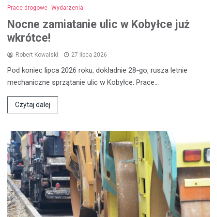
Prace drogowe
Wydarzenia
Nocne zamiatanie ulic w Kobyłce już
wkrótce!
Robert Kowalski
27 lipca 2026
Pod koniec lipca 2026 roku, dokładnie 28-go, rusza letnie
mechaniczne sprzątanie ulic w Kobyłce. Prace…
Czytaj dalej