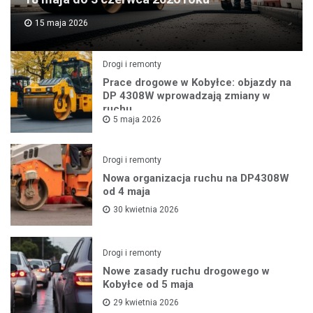
15 maja 2026
Drogi i remonty
Prace drogowe w Kobyłce: objazdy na
DP 4308W wprowadzają zmiany w
ruchu
5 maja 2026
Drogi i remonty
Nowa organizacja ruchu na DP4308W
od 4 maja
30 kwietnia 2026
Drogi i remonty
Nowe zasady ruchu drogowego w
Kobyłce od 5 maja
29 kwietnia 2026