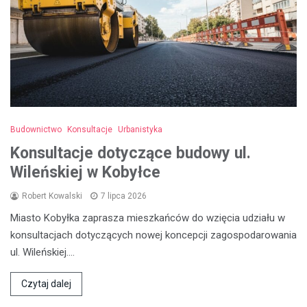
Budownictwo
Konsultacje
Urbanistyka
Konsultacje dotyczące budowy ul.
Wileńskiej w Kobyłce
Robert Kowalski
7 lipca 2026
Miasto Kobyłka zaprasza mieszkańców do wzięcia udziału w
konsultacjach dotyczących nowej koncepcji zagospodarowania
ul. Wileńskiej.…
Czytaj dalej