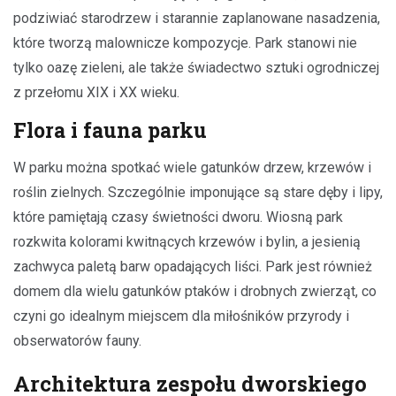
podziwiać starodrzew i starannie zaplanowane nasadzenia,
które tworzą malownicze kompozycje. Park stanowi nie
tylko oazę zieleni, ale także świadectwo sztuki ogrodniczej
z przełomu XIX i XX wieku.
Flora i fauna parku
W parku można spotkać wiele gatunków drzew, krzewów i
roślin zielnych. Szczególnie imponujące są stare dęby i lipy,
które pamiętają czasy świetności dworu. Wiosną park
rozkwita kolorami kwitnących krzewów i bylin, a jesienią
zachwyca paletą barw opadających liści. Park jest również
domem dla wielu gatunków ptaków i drobnych zwierząt, co
czyni go idealnym miejscem dla miłośników przyrody i
obserwatorów fauny.
Architektura zespołu dworskiego