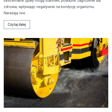
Ekstremalne upały mogą stanowić poważne zagrożenie dla
zdrowia, wpływając negatywnie na kondycję organizmu.
Narażają one…
Czytaj dalej