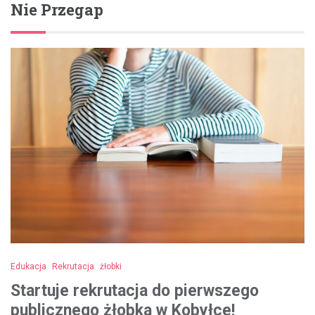
Nie Przegap
Edukacja
Rekrutacja
żłobki
Startuje rekrutacja do pierwszego
publicznego żłobka w Kobyłce!