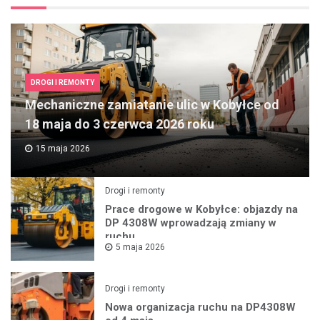
DROGI I REMONTY
Mechaniczne zamiatanie ulic w Kobyłce od
18 maja do 3 czerwca 2026 roku
15 maja 2026
Drogi i remonty
Prace drogowe w Kobyłce: objazdy na
DP 4308W wprowadzają zmiany w
ruchu
5 maja 2026
Drogi i remonty
Nowa organizacja ruchu na DP4308W