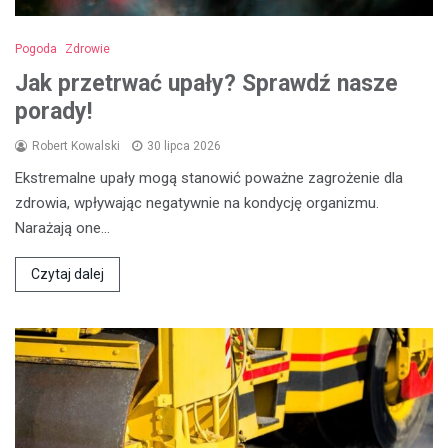
Pogoda
Zdrowie
Jak przetrwać upały? Sprawdź nasze
porady!
Robert Kowalski
30 lipca 2026
Ekstremalne upały mogą stanowić poważne zagrożenie dla
zdrowia, wpływając negatywnie na kondycję organizmu.
Narażają one…
Czytaj dalej