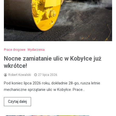
Prace drogowe
Wydarzenia
Nocne zamiatanie ulic w Kobyłce już
wkrótce!
Robert Kowalski
27 lipca 2026
Pod koniec lipca 2026 roku, dokładnie 28-go, rusza letnie
mechaniczne sprzątanie ulic w Kobyłce. Prace…
Czytaj dalej