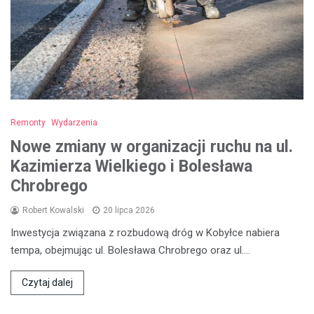
Remonty
Wydarzenia
Nowe zmiany w organizacji ruchu na ul.
Kazimierza Wielkiego i Bolesława
Chrobrego
Robert Kowalski
20 lipca 2026
Inwestycja związana z rozbudową dróg w Kobyłce nabiera
tempa, obejmując ul. Bolesława Chrobrego oraz ul.…
Czytaj dalej