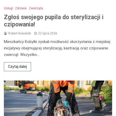
Usługi
Zdrowie
Zwierzęta
Zgłoś swojego pupila do sterylizacji i
czipowania!
Robert Kowalski
22 lipca 2026
Mieszkańcy Kobyłki zyskali możliwość skorzystania z miejskiej
inicjatywy obejmującej sterylizację, kastrację oraz czipowanie
zwierząt. Wszystko…
Czytaj dalej