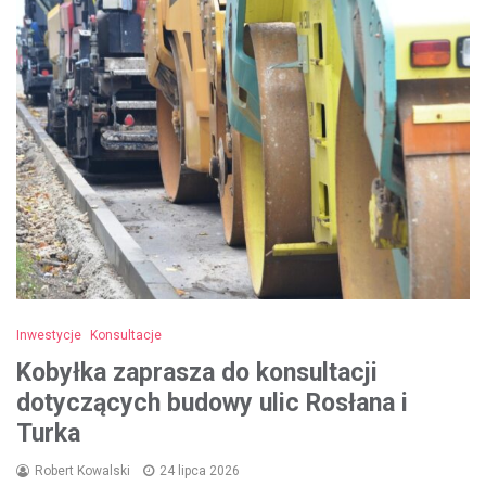
Inwestycje
Konsultacje
Kobyłka zaprasza do konsultacji
dotyczących budowy ulic Rosłana i
Turka
Robert Kowalski
24 lipca 2026