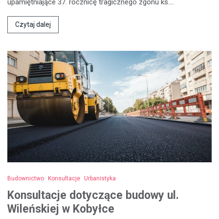
upamiętniające 37. rocznicę tragicznego zgonu ks.…
Czytaj dalej
Budownictwo
Konsultacje
Urbanistyka
Konsultacje dotyczące budowy ul.
Wileńskiej w Kobyłce