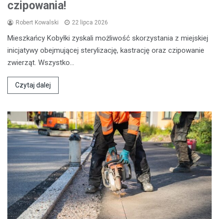
czipowania!
Robert Kowalski
22 lipca 2026
Mieszkańcy Kobyłki zyskali możliwość skorzystania z miejskiej
inicjatywy obejmującej sterylizację, kastrację oraz czipowanie
zwierząt. Wszystko…
Czytaj dalej