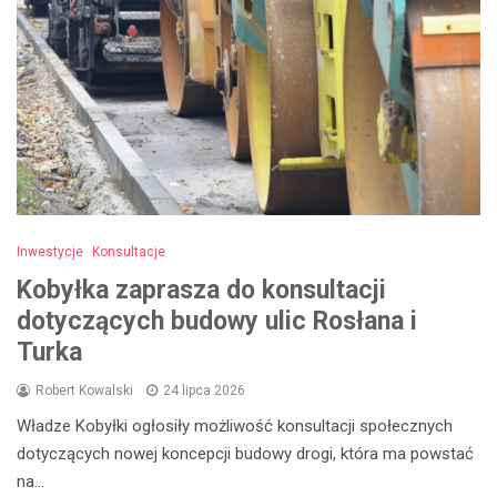
Inwestycje
Konsultacje
Kobyłka zaprasza do konsultacji
dotyczących budowy ulic Rosłana i
Turka
Robert Kowalski
24 lipca 2026
Władze Kobyłki ogłosiły możliwość konsultacji społecznych
dotyczących nowej koncepcji budowy drogi, która ma powstać
na…