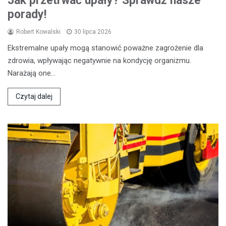
Jak przetrwać upały? Sprawdź nasze
porady!
Robert Kowalski
30 lipca 2026
Ekstremalne upały mogą stanowić poważne zagrożenie dla
zdrowia, wpływając negatywnie na kondycję organizmu.
Narażają one…
Czytaj dalej