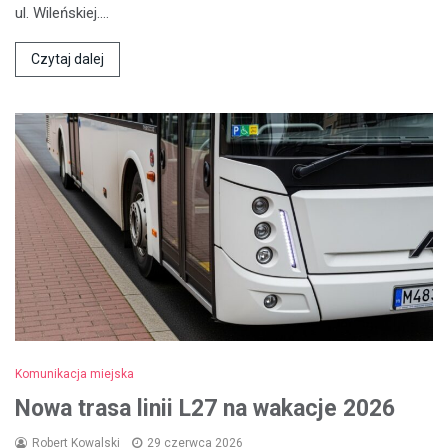
ul. Wileńskiej.…
Czytaj dalej
Komunikacja miejska
Nowa trasa linii L27 na wakacje 2026
Robert Kowalski
29 czerwca 2026