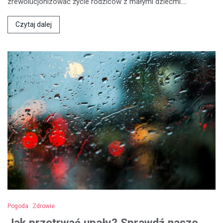
zrewolucjonizować życie rodziców z małymi dziećmi.…
Czytaj dalej
Pogoda
Zdrowie