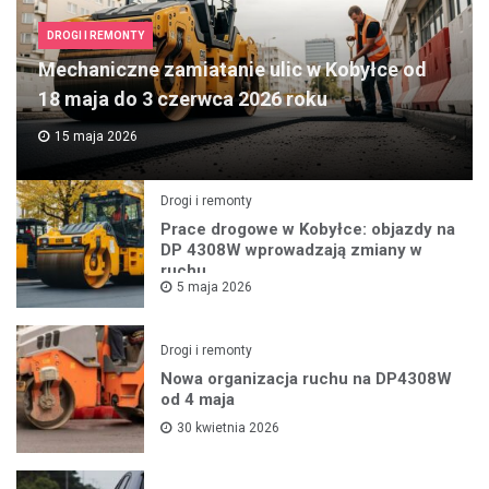
DROGI I REMONTY
Mechaniczne zamiatanie ulic w Kobyłce od
18 maja do 3 czerwca 2026 roku
15 maja 2026
Drogi i remonty
Prace drogowe w Kobyłce: objazdy na
DP 4308W wprowadzają zmiany w
ruchu
5 maja 2026
Drogi i remonty
Nowa organizacja ruchu na DP4308W
od 4 maja
30 kwietnia 2026