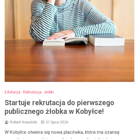
Edukacja
Rekrutacja
żłobki
Startuje rekrutacja do pierwszego
publicznego żłobka w Kobyłce!
Robert Kowalski
31 lipca 2026
W Kobyłce otwiera się nowa placówka, która ma szansę