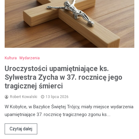
Kultura
Wydarzenia
Uroczystości upamiętniające ks.
Sylwestra Zycha w 37. rocznicę jego
tragicznej śmierci
Robert Kowalski
13 lipca 2026
W Kobyłce, w Bazylice Świętej Trójcy, miały miejsce wydarzenia
upamiętniające 37. rocznicę tragicznego zgonu ks.…
Czytaj dalej