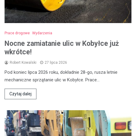
Prace drogowe
Wydarzenia
Nocne zamiatanie ulic w Kobyłce już
wkrótce!
Robert Kowalski
27 lipca 2026
Pod koniec lipca 2026 roku, dokładnie 28-go, rusza letnie
mechaniczne sprzątanie ulic w Kobyłce. Prace…
Czytaj dalej