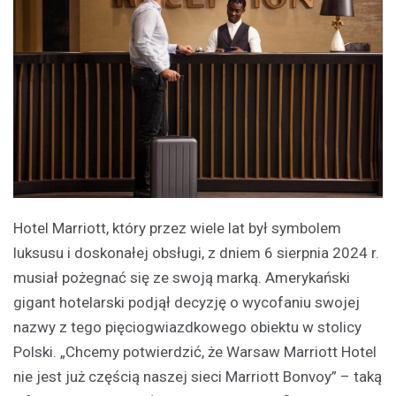
Hotel Marriott, który przez wiele lat był symbolem
luksusu i doskonałej obsługi, z dniem 6 sierpnia 2024 r.
musiał pożegnać się ze swoją marką. Amerykański
gigant hotelarski podjął decyzję o wycofaniu swojej
nazwy z tego pięciogwiazdkowego obiektu w stolicy
Polski. „Chcemy potwierdzić, że Warsaw Marriott Hotel
nie jest już częścią naszej sieci Marriott Bonvoy” – taką