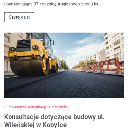
upamiętniające 37. rocznicę tragicznego zgonu ks.…
Czytaj dalej
Budownictwo
Konsultacje
Urbanistyka
Konsultacje dotyczące budowy ul.
Wileńskiej w Kobyłce