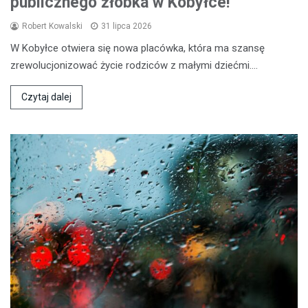
publicznego żłobka w Kobyłce!
Robert Kowalski
31 lipca 2026
W Kobyłce otwiera się nowa placówka, która ma szansę
zrewolucjonizować życie rodziców z małymi dziećmi.…
Czytaj dalej