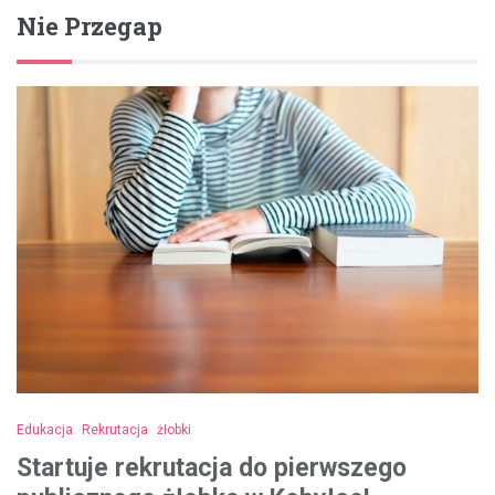
Nie Przegap
Edukacja
Rekrutacja
żłobki
Startuje rekrutacja do pierwszego