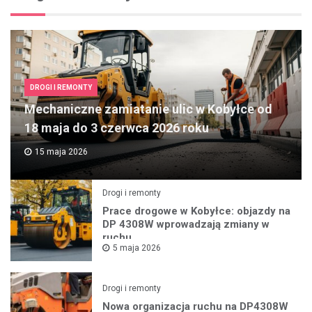
DROGI I REMONTY
Mechaniczne zamiatanie ulic w Kobyłce od
18 maja do 3 czerwca 2026 roku
15 maja 2026
Drogi i remonty
Prace drogowe w Kobyłce: objazdy na
DP 4308W wprowadzają zmiany w
ruchu
5 maja 2026
Drogi i remonty
Nowa organizacja ruchu na DP4308W