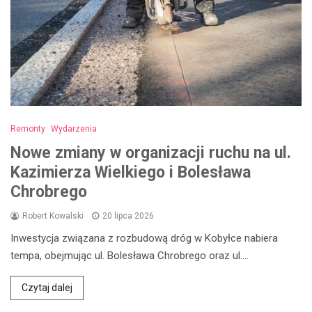
Remonty
Wydarzenia
Nowe zmiany w organizacji ruchu na ul.
Kazimierza Wielkiego i Bolesława
Chrobrego
Robert Kowalski
20 lipca 2026
Inwestycja związana z rozbudową dróg w Kobyłce nabiera
tempa, obejmując ul. Bolesława Chrobrego oraz ul.…
Czytaj dalej