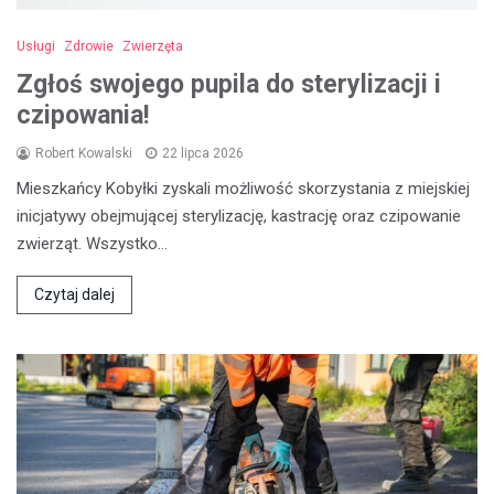
Usługi
Zdrowie
Zwierzęta
Zgłoś swojego pupila do sterylizacji i
czipowania!
Robert Kowalski
22 lipca 2026
Mieszkańcy Kobyłki zyskali możliwość skorzystania z miejskiej
inicjatywy obejmującej sterylizację, kastrację oraz czipowanie
zwierząt. Wszystko…
Czytaj dalej