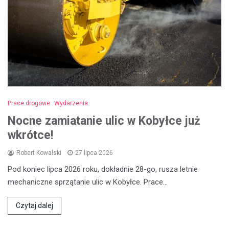
Prace drogowe
Wydarzenia
Nocne zamiatanie ulic w Kobyłce już
wkrótce!
Robert Kowalski
27 lipca 2026
Pod koniec lipca 2026 roku, dokładnie 28-go, rusza letnie
mechaniczne sprzątanie ulic w Kobyłce. Prace…
Czytaj dalej