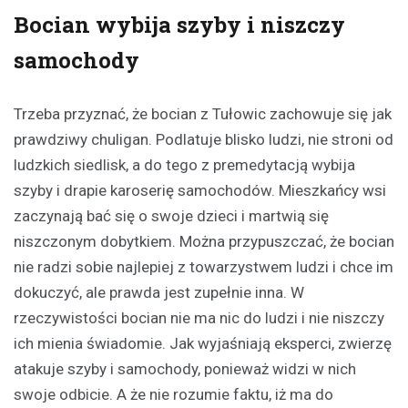
Bocian wybija szyby i niszczy
samochody
Trzeba przyznać, że bocian z Tułowic zachowuje się jak
prawdziwy chuligan. Podlatuje blisko ludzi, nie stroni od
ludzkich siedlisk, a do tego z premedytacją wybija
szyby i drapie karoserię samochodów. Mieszkańcy wsi
zaczynają bać się o swoje dzieci i martwią się
niszczonym dobytkiem. Można przypuszczać, że bocian
nie radzi sobie najlepiej z towarzystwem ludzi i chce im
dokuczyć, ale prawda jest zupełnie inna. W
rzeczywistości bocian nie ma nic do ludzi i nie niszczy
ich mienia świadomie. Jak wyjaśniają eksperci, zwierzę
atakuje szyby i samochody, ponieważ widzi w nich
swoje odbicie. A że nie rozumie faktu, iż ma do