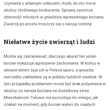
czynienia z własnym odbiciem, myśli, że oto ma w
okolicy złośliwego konkurenta. Sprawę zaostrza
obecność młodych w gnieździe agresywnego bociana.
Zwierzę po prostu troszczy się o swoją rodzinę.
Niełatwe życie zwierząt i ludzi
Można się zastanawiać, dlaczego akurat ten jeden
bocian wykazuje agresywne zachowania. W końcu w
okresie letnim żyje ich w Polsce sporo, a gniazda
nierzadko zakładane są w pobliżu ludzkich siedlisk. W
tym przypadku problemem może być brak pożywienia w
okolicy, co naraża bociana na dodatkowy stres.
Mieszkańcom Tułowic nie pozostaje nic innego, jak
czekać na moment, gdy bocian wyleci do ciepłych