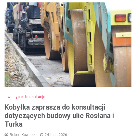
Inwestycje
Konsultacje
Kobyłka zaprasza do konsultacji
dotyczących budowy ulic Rosłana i
Turka
Robert Kowalski
24 lipca 2026