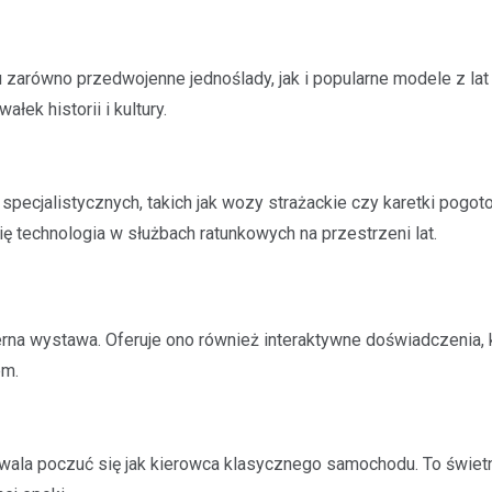
 zarówno przedwojenne jednoślady, jak i popularne modele z lat 
łek historii i kultury.
ecjalistycznych, takich jak wozy strażackie czy karetki pogoto
ę technologia w służbach ratunkowych na przestrzeni lat.
erna wystawa. Oferuje ono również interaktywne doświadczenia, 
em.
ozwala poczuć się jak kierowca klasycznego samochodu. To świetn