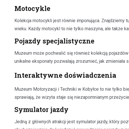
Motocykle
Kolekcja motocykli jest równie imponująca. Znajdziemy tu
wieku. Każdy motocykl to nie tylko maszyna, ale także kawa
Pojazdy specjalistyczne
Muzeum może pochwalić się również kolekcją pojazdów sp
unikalne eksponaty pozwalają zrozumieć, jak zmieniała si
Interaktywne doświadczenia
Muzeum Motoryzacji i Techniki w Kobyłce to nie tylko bi
sprawiają, że wizyta staje się niezapomnianym przeżyci
Symulator jazdy
Jedną z głównych atrakcji jest symulator jazdy, który p