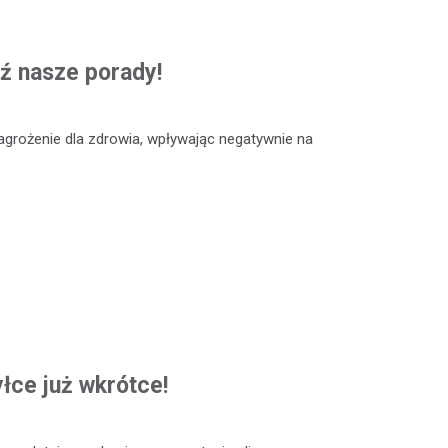
ź nasze porady!
grożenie dla zdrowia, wpływając negatywnie na
łce już wkrótce!