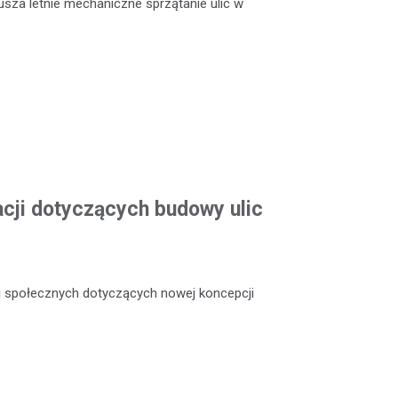
rusza letnie mechaniczne sprzątanie ulic w
acji dotyczących budowy ulic
ji społecznych dotyczących nowej koncepcji