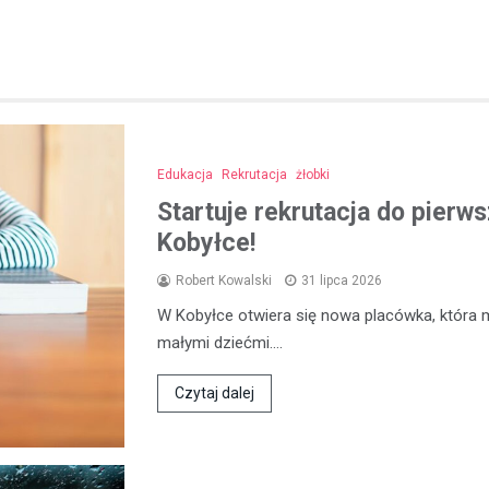
Edukacja
Rekrutacja
żłobki
Startuje rekrutacja do pierw
Kobyłce!
Robert Kowalski
31 lipca 2026
W Kobyłce otwiera się nowa placówka, która 
małymi dziećmi.…
Czytaj dalej