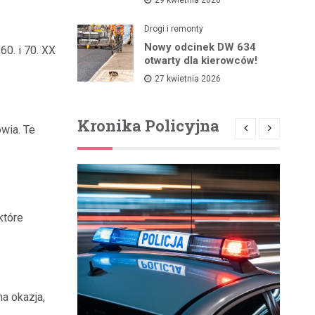
Drogi i remonty
Nowy odcinek DW 634
60. i 70. XX
otwarty dla kierowców!
27 kwietnia 2026
Kronika Policyjna
wia. Te
które
a okazja,