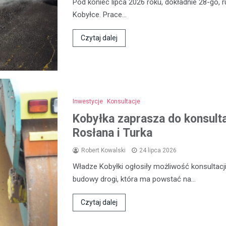
Pod koniec lipca 2026 roku, dokładnie 28-go, 
Kobyłce. Prace…
Czytaj dalej
Inwestycje
Konsultacje
Kobyłka zaprasza do konsult
Rosłana i Turka
Robert Kowalski
24 lipca 2026
Władze Kobyłki ogłosiły możliwość konsultac
budowy drogi, która ma powstać na…
Czytaj dalej