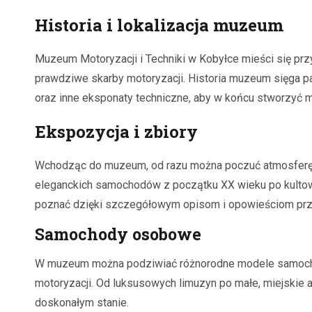
Historia i lokalizacja muzeum
Muzeum Motoryzacji i Techniki w Kobyłce mieści się przy 
prawdziwe skarby motoryzacji. Historia muzeum sięga pasj
oraz inne eksponaty techniczne, aby w końcu stworzyć mi
Ekspozycja i zbiory
Wchodząc do muzeum, od razu można poczuć atmosferę m
eleganckich samochodów z początku XX wieku po kultow
poznać dzięki szczegółowym opisom i opowieściom pr
Samochody osobowe
W muzeum można podziwiać różnorodne modele samochodó
motoryzacji. Od luksusowych limuzyn po małe, miejskie a
doskonałym stanie.