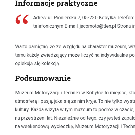
Informacje praktyczne
Adres: ul. Pionierska 7, 05-230 Kobyłka Telefo
telefonicznym E-mail:
jacomoto@tlen.pl
Strona i
Warto pamiętać, że ze względu na charakter muzeum, wi
temu każdy zwiedzający może liczyć na indywidualne po
opiekują się kolekcją.
Podsumowanie
Muzeum Motoryzacji i Techniki w Kobyłce to miejsce, k
atmosferą i pasją, jaka się za nim kryje. To nie tylko wys
kultury. Każda wizyta w tym muzeum to podróż w czasie, k
na przestrzeni lat. Niezależnie od tego, czy jesteś zap
na weekendową wycieczkę, Muzeum Motoryzacji i Technik