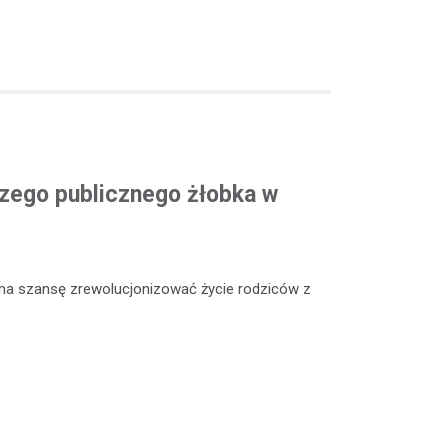
szego publicznego żłobka w
ma szansę zrewolucjonizować życie rodziców z