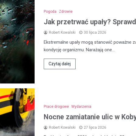
Pogoda
Zdrowie
Jak przetrwać upały? Sprawd
Robert Kowalski
30 lipca 2026
Ekstremalne upały mogą stanowić poważne za
kondycję organizmu. Narażają one…
Czytaj dalej
Prace drogowe
Wydarzenia
Nocne zamiatanie ulic w Koby
Robert Kowalski
27 lipca 2026