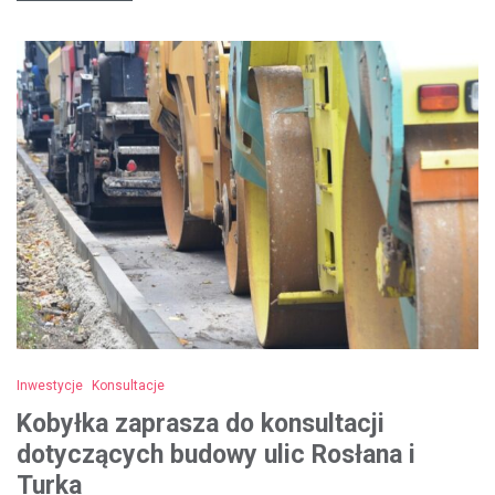
Inwestycje
Konsultacje
Kobyłka zaprasza do konsultacji
dotyczących budowy ulic Rosłana i
Turka