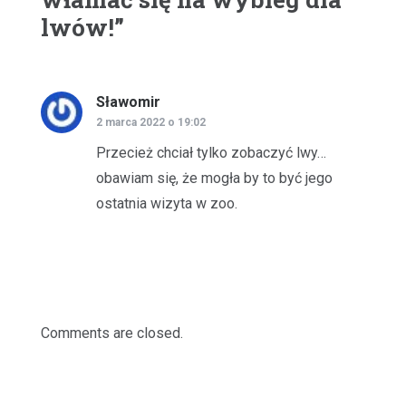
lwów!
”
Sławomir
pisze:
2 marca 2022 o 19:02
Przecież chciał tylko zobaczyć lwy…
obawiam się, że mogła by to być jego
ostatnia wizyta w zoo.
Comments are closed.