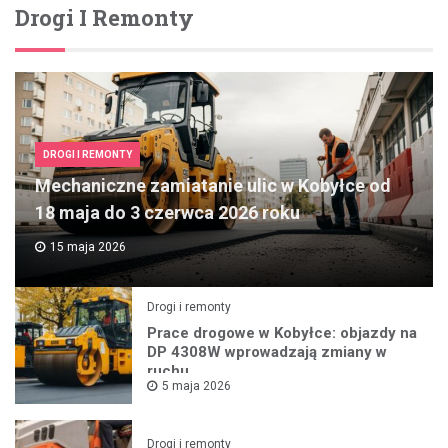
Drogi I Remonty
DROGI I REMONTY
Mechaniczne zamiatanie ulic w Kobyłce od
18 maja do 3 czerwca 2026 roku
15 maja 2026
Drogi i remonty
Prace drogowe w Kobyłce: objazdy na
DP 4308W wprowadzają zmiany w
ruchu
5 maja 2026
Drogi i remonty