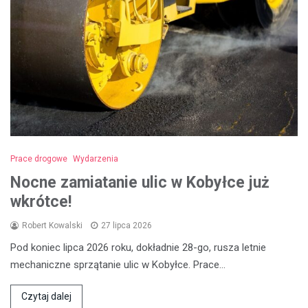
Prace drogowe
Wydarzenia
Nocne zamiatanie ulic w Kobyłce już
wkrótce!
Robert Kowalski
27 lipca 2026
Pod koniec lipca 2026 roku, dokładnie 28-go, rusza letnie
mechaniczne sprzątanie ulic w Kobyłce. Prace…
Czytaj dalej