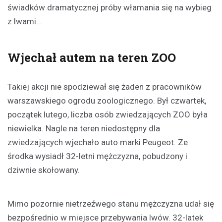
świadków dramatycznej próby włamania się na wybieg
z lwami…
Wjechał autem na teren ZOO
Takiej akcji nie spodziewał się żaden z pracowników
warszawskiego ogrodu zoologicznego. Był czwartek,
początek lutego, liczba osób zwiedzających ZOO była
niewielka. Nagle na teren niedostępny dla
zwiedzających wjechało auto marki Peugeot. Ze
środka wysiadł 32-letni mężczyzna, pobudzony i
dziwnie skołowany.
Mimo pozornie nietrzeźwego stanu mężczyzna udał się
bezpośrednio w miejsce przebywania lwów. 32-latek