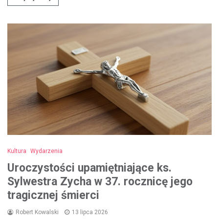
Kultura
Wydarzenia
Uroczystości upamiętniające ks.
Sylwestra Zycha w 37. rocznicę jego
tragicznej śmierci
Robert Kowalski
13 lipca 2026