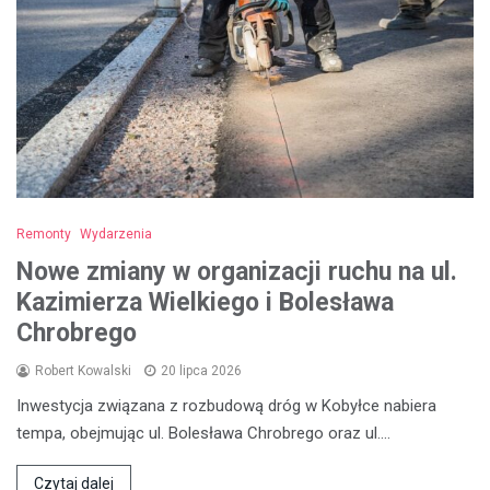
Remonty
Wydarzenia
Nowe zmiany w organizacji ruchu na ul.
Kazimierza Wielkiego i Bolesława
Chrobrego
Robert Kowalski
20 lipca 2026
Inwestycja związana z rozbudową dróg w Kobyłce nabiera
tempa, obejmując ul. Bolesława Chrobrego oraz ul.…
Czytaj dalej