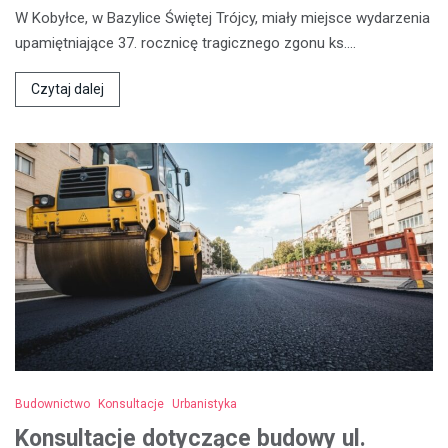
W Kobyłce, w Bazylice Świętej Trójcy, miały miejsce wydarzenia
upamiętniające 37. rocznicę tragicznego zgonu ks.…
Czytaj dalej
Budownictwo
Konsultacje
Urbanistyka
Konsultacje dotyczące budowy ul.