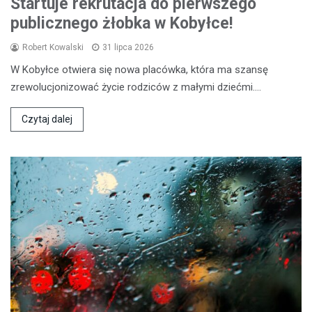
Startuje rekrutacja do pierwszego
publicznego żłobka w Kobyłce!
Robert Kowalski
31 lipca 2026
W Kobyłce otwiera się nowa placówka, która ma szansę
zrewolucjonizować życie rodziców z małymi dziećmi.…
Czytaj dalej