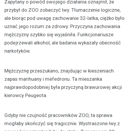
Zapytany o powód swojego działania oznajmił, że
przybył do ZOO zobaczyć lwy. Tłumaczenie logiczne,
ale biorąc pod uwagę zachowanie 32-latka, ciężko było
uznać jego rozum za zdrowy. Przyczyna zachowania
mężczyzny szybko się wyjaśniła. Funkcjonariusze
podejrzewali alkohol, ale badania wykazały obecność
narkotyków.
Mężczyznę przeszukano, znajdując w kieszeniach
zapas marihuany i mefedronu. Ta mieszanka
najprawdopodobniej była przyczyną brawurowej akcji
kierowcy Peugeota.
Gdyby nie czujność pracowników ZOO, ta sprawa
mogłaby skończyć się tragicznie. Wystraszone lwy z