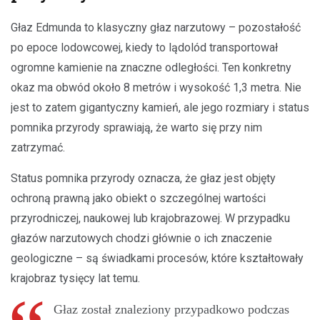
Głaz Edmunda to klasyczny głaz narzutowy – pozostałość
po epoce lodowcowej, kiedy to lądolód transportował
ogromne kamienie na znaczne odległości. Ten konkretny
okaz ma obwód około 8 metrów i wysokość 1,3 metra. Nie
jest to zatem gigantyczny kamień, ale jego rozmiary i status
pomnika przyrody sprawiają, że warto się przy nim
zatrzymać.
Status pomnika przyrody oznacza, że głaz jest objęty
ochroną prawną jako obiekt o szczególnej wartości
przyrodniczej, naukowej lub krajobrazowej. W przypadku
głazów narzutowych chodzi głównie o ich znaczenie
geologiczne – są świadkami procesów, które kształtowały
krajobraz tysięcy lat temu.
Głaz został znaleziony przypadkowo podczas