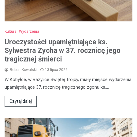
Kultura
Wydarzenia
Uroczystości upamiętniające ks.
Sylwestra Zycha w 37. rocznicę jego
tragicznej śmierci
Robert Kowalski
13 lipca 2026
W Kobyłce, w Bazylice Świętej Trójcy, miały miejsce wydarzenia
upamiętniające 37. rocznicę tragicznego zgonu ks.…
Czytaj dalej