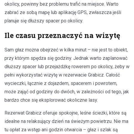
okolicy, powinny bez problemu trafić na miejsce. Warto
zabrać ze sobą mapę lub aplikację GPS, zwłaszcza jeśli
planuje się dłuższy spacer po okolicy.
Ile czasu przeznaczyć na wizytę
Sam głaz można obejrzeć w kilka minut – nie jest to obiekt,
przy którym spędza się godziny. Jednak warto zaplanować
dłuższy spacer lub przejażdżkę rowerem po okolicy, żeby w
pełni wykorzystać wizytę w rezerwacie Grabicz. Całość
wycieczki, łącznie z dojazdem, spacerem i powrotem,
może zająć od godziny do dwóch, w zależności od tego, jak
bardzo chce się eksplorować okoliczne lasy.
Rezerwat Grabicz oferuje spokojne, leśne ścieżki, które są
idealne na relaksujący dzień na świeżym powietrzu. Nie ma
tu opłat za wstęp ani godzin otwarcia – głaz i szlak są