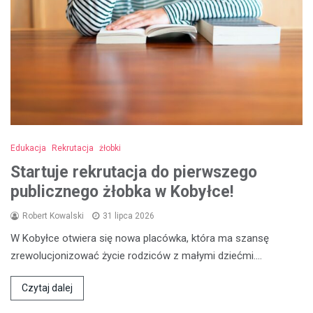
Edukacja
Rekrutacja
żłobki
Startuje rekrutacja do pierwszego
publicznego żłobka w Kobyłce!
Robert Kowalski
31 lipca 2026
W Kobyłce otwiera się nowa placówka, która ma szansę
zrewolucjonizować życie rodziców z małymi dziećmi.…
Czytaj dalej