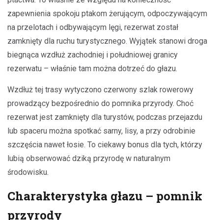
zapewnienia spokoju ptakom żerującym, odpoczywającym
na przelotach i odbywającym lęgi, rezerwat został
zamknięty dla ruchu turystycznego. Wyjątek stanowi droga
biegnąca wzdłuż zachodniej i południowej granicy
rezerwatu – właśnie tam można dotrzeć do głazu.
Wzdłuż tej trasy wytyczono czerwony szlak rowerowy
prowadzący bezpośrednio do pomnika przyrody. Choć
rezerwat jest zamknięty dla turystów, podczas przejazdu
lub spaceru można spotkać sarny, lisy, a przy odrobinie
szczęścia nawet łosie. To ciekawy bonus dla tych, którzy
lubią obserwować dziką przyrodę w naturalnym
środowisku.
Charakterystyka głazu – pomnik
przyrody