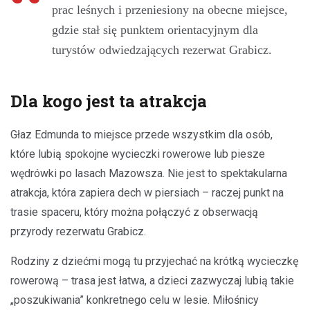
prac leśnych i przeniesiony na obecne miejsce,
gdzie stał się punktem orientacyjnym dla
turystów odwiedzających rezerwat Grabicz.
Dla kogo jest ta atrakcja
Głaz Edmunda to miejsce przede wszystkim dla osób,
które lubią spokojne wycieczki rowerowe lub piesze
wędrówki po lasach Mazowsza. Nie jest to spektakularna
atrakcja, która zapiera dech w piersiach – raczej punkt na
trasie spaceru, który można połączyć z obserwacją
przyrody rezerwatu Grabicz.
Rodziny z dziećmi mogą tu przyjechać na krótką wycieczkę
rowerową – trasa jest łatwa, a dzieci zazwyczaj lubią takie
„poszukiwania” konkretnego celu w lesie. Miłośnicy