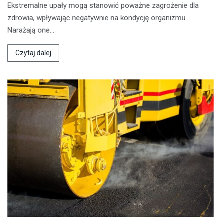
Ekstremalne upały mogą stanowić poważne zagrożenie dla
zdrowia, wpływając negatywnie na kondycję organizmu.
Narażają one…
Czytaj dalej