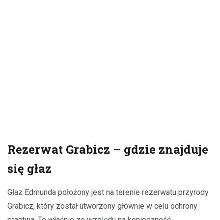
Rezerwat Grabicz – gdzie znajduje
się głaz
Głaz Edmunda położony jest na terenie rezerwatu przyrody
Grabicz, który został utworzony głównie w celu ochrony
ptactwa. To właśnie ze względu na konieczność