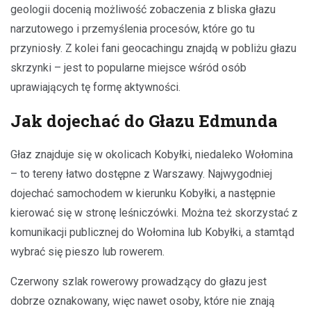
geologii docenią możliwość zobaczenia z bliska głazu
narzutowego i przemyślenia procesów, które go tu
przyniosły. Z kolei fani geocachingu znajdą w pobliżu głazu
skrzynki – jest to popularne miejsce wśród osób
uprawiających tę formę aktywności.
Jak dojechać do Głazu Edmunda
Głaz znajduje się w okolicach Kobyłki, niedaleko Wołomina
– to tereny łatwo dostępne z Warszawy. Najwygodniej
dojechać samochodem w kierunku Kobyłki, a następnie
kierować się w stronę leśniczówki. Można też skorzystać z
komunikacji publicznej do Wołomina lub Kobyłki, a stamtąd
wybrać się pieszo lub rowerem.
Czerwony szlak rowerowy prowadzący do głazu jest
dobrze oznakowany, więc nawet osoby, które nie znają