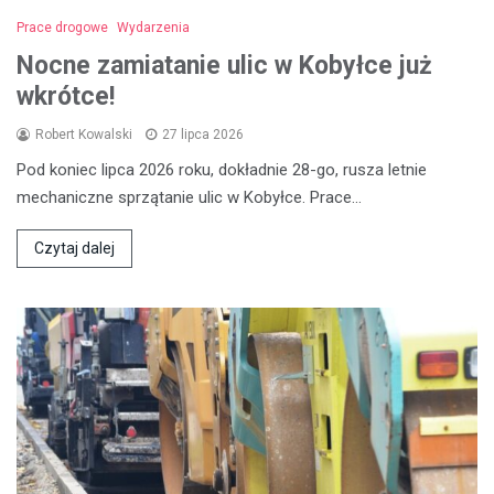
Prace drogowe
Wydarzenia
Nocne zamiatanie ulic w Kobyłce już
wkrótce!
Robert Kowalski
27 lipca 2026
Pod koniec lipca 2026 roku, dokładnie 28-go, rusza letnie
mechaniczne sprzątanie ulic w Kobyłce. Prace…
Czytaj dalej