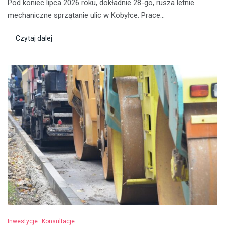
Pod koniec lipca 2026 roku, dokładnie 28-go, rusza letnie
mechaniczne sprzątanie ulic w Kobyłce. Prace…
Czytaj dalej
Inwestycje
Konsultacje