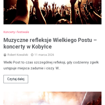
Koncerty i festiwale
Muzyczne refleksje Wielkiego Postu –
koncerty w Kobyłce
Robert Kowalski
11 marca 2026
Wielki Post to czas szczególnej refleksji, gdy codzienny zgiełk
ustępuje miejsca zadumie i ciszy. W…
Czytaj dalej