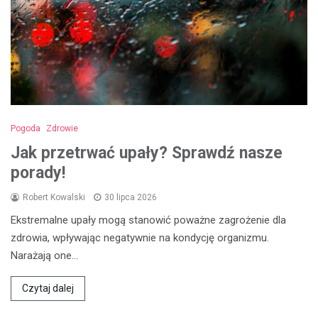
Pogoda
Zdrowie
Jak przetrwać upały? Sprawdź nasze
porady!
Robert Kowalski
30 lipca 2026
Ekstremalne upały mogą stanowić poważne zagrożenie dla
zdrowia, wpływając negatywnie na kondycję organizmu.
Narażają one…
Czytaj dalej