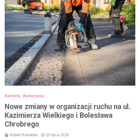
Remonty
Wydarzenia
Nowe zmiany w organizacji ruchu na ul.
Kazimierza Wielkiego i Bolesława
Chrobrego
Robert Kowalski
20 lipca 2026