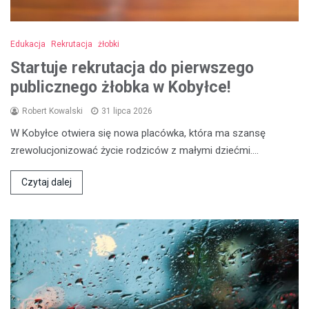
Edukacja
Rekrutacja
żłobki
Startuje rekrutacja do pierwszego
publicznego żłobka w Kobyłce!
Robert Kowalski
31 lipca 2026
W Kobyłce otwiera się nowa placówka, która ma szansę
zrewolucjonizować życie rodziców z małymi dziećmi.…
Czytaj dalej