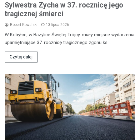
Sylwestra Zycha w 37. rocznicę jego
tragicznej śmierci
Robert Kowalski
13 lipca 2026
W Kobyłce, w Bazylice Świętej Trójcy, miały miejsce wydarzenia
upamiętniające 37. rocznicę tragicznego zgonu ks.…
Czytaj dalej