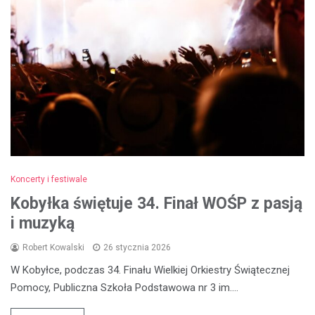
Koncerty i festiwale
Kobyłka świętuje 34. Finał WOŚP z pasją
i muzyką
Robert Kowalski
26 stycznia 2026
W Kobyłce, podczas 34. Finału Wielkiej Orkiestry Świątecznej
Pomocy, Publiczna Szkoła Podstawowa nr 3 im.…