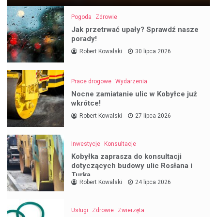
Pogoda
Zdrowie
Jak przetrwać upały? Sprawdź nasze
porady!
Robert Kowalski
30 lipca 2026
Prace drogowe
Wydarzenia
Nocne zamiatanie ulic w Kobyłce już
wkrótce!
Robert Kowalski
27 lipca 2026
Inwestycje
Konsultacje
Kobyłka zaprasza do konsultacji
dotyczących budowy ulic Rosłana i
Turka
Robert Kowalski
24 lipca 2026
Usługi
Zdrowie
Zwierzęta