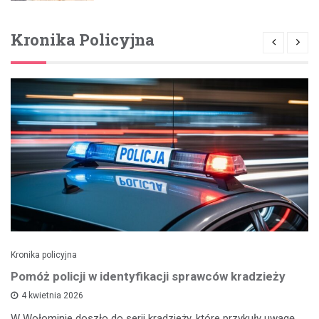
Kronika Policyjna
Kronika policyjna
Pomóż policji w identyfikacji sprawców kradzieży
4 kwietnia 2026
W Wołominie doszło do serii kradzieży, które przykuły uwagę