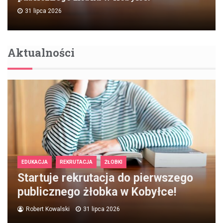
31 lipca 2026
Aktualności
EDUKACJA
REKRUTACJA
ŻŁOBKI
Startuje rekrutacja do pierwszego
publicznego żłobka w Kobyłce!
Robert Kowalski
31 lipca 2026